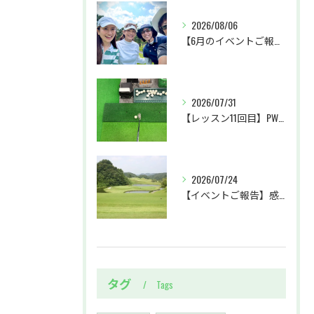
2026/08/06
【6月のイベントご報告 by リサオコーチ】
2026/07/31
【レッスン11回目】PW・SWクラブの使い分け＆パターに初挑戦
2026/07/24
【イベントご報告】感動のホールインワン達成！ラウンドレッスン＠ベルセルバカントリークラブ市原コース
タグ
Tags