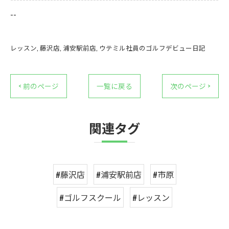
--
レッスン
藤沢店
浦安駅前店
ウテミル社員のゴルフデビュー日記
< 前のページ
一覧に戻る
次のページ >
関連タグ
#藤沢店
#浦安駅前店
#市原
#ゴルフスクール
#レッスン