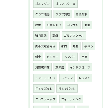
ゴルフゾン
ゴルフスクール
クラブ販売
クラブ買取
高価買取
厚木
駐車場あり
コンサル
個室
Wi-Fi完備
高崎
ゴルフスクール
携帯充電器完備
都内
亀有
手ぶら
料金
ビジター
メンバー
市原
浦安駅前店
藤沢店
インドアゴルフ
インドアゴルフ
レッスン
レッスン
打ちっぱなし
打ちっぱなし
クラブショップ
フィッティング