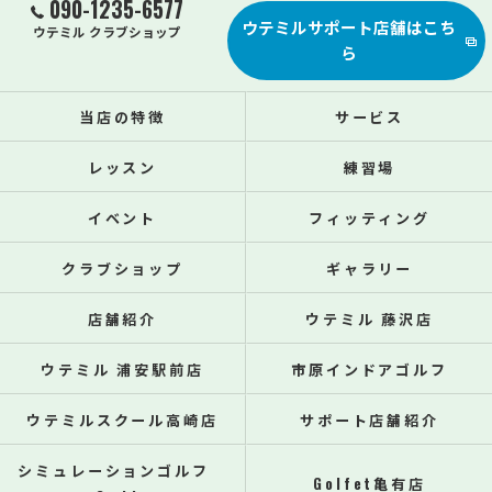
090-1235-6577
ウテミルサポート店舗はこち
ウテミル クラブショップ
ら
当店の特徴
サービス
レッスン
練習場
イベント
フィッティング
クラブショップ
ギャラリー
店舗紹介
ウテミル 藤沢店
ウテミル 浦安駅前店
市原インドアゴルフ
ウテミルスクール高崎店
サポート店舗紹介
シミュレーションゴルフ
Golfet亀有店