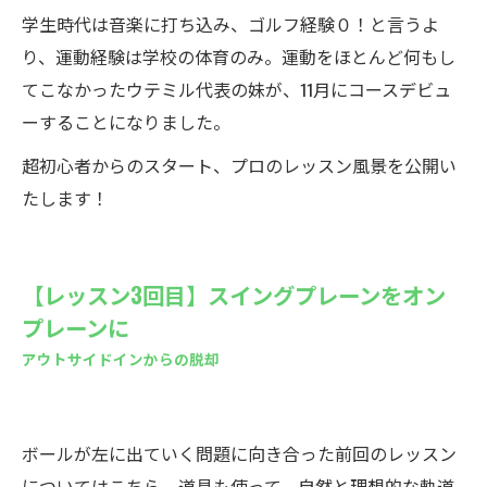
学生時代は音楽に打ち込み、ゴルフ経験０！と言うよ
り、運動経験は学校の体育のみ。運動をほとんど何もし
てこなかったウテミル代表の妹が、11月にコースデビュ
ーすることになりました。
超初心者からのスタート、プロのレッスン風景を公開い
たします！
【レッスン3回目】スイングプレーンをオン
プレーンに
アウトサイドインからの脱却
ボールが左に出ていく問題に向き合った前回のレッスン
については
こちら
。道具も使って、自然と理想的な軌道