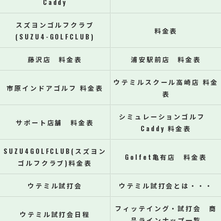
Caddy
スズヨンゴルフクラブ
料金表
(SUZU4-GOLFCLUB)
藤沢店 料金表
浦安駅前店 料金表
ウテミルスクール高崎店 料金
市原インドアゴルフ 料金表
表
シミュレーションゴルフ
サポート店舗 料金表
Caddy 料金表
SUZU4GOLFCLUB(スズヨン
Golfet亀有店 料金表
ゴルフクラブ)料金表
ウテミル試打会
ウテミル試打会とは・・・
フィッテイング・試打会 商
ウテミル試打会日程
品ラインナップ一覧