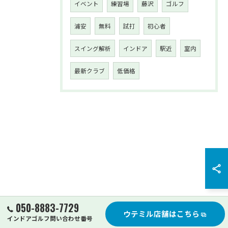
イベント
練習場
藤沢
ゴルフ
浦安
無料
試打
初心者
スイング解析
インドア
駅近
室内
最新クラブ
低価格
050-8883-7729
ウテミル店舗はこちら
インドアゴルフ問い合わせ番号