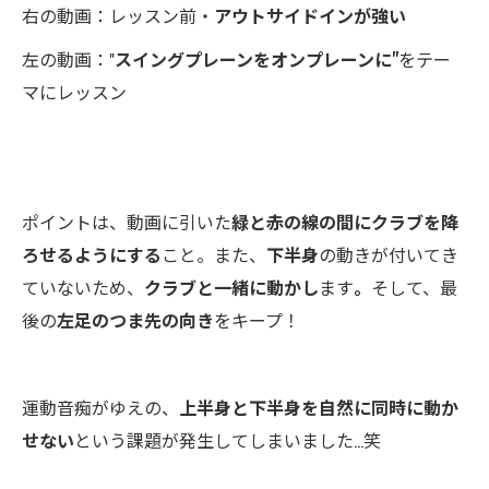
右の動画：レッスン前・
アウトサイドインが強い
左の動画："
スイングプレーンをオンプレーンに"
をテー
マにレッスン
ポイントは、動画に引いた
緑と赤の線の間にクラブを降
ろせるようにする
こと。また、
下半身
の動きが付いてき
ていないため、
クラブと一緒に動かし
ます
。
そして、最
後の
左足のつま先の向き
をキープ！
運動音痴がゆえの、
上半身と下半身を自然に同時に動か
せない
という課題が発生してしまいました…笑