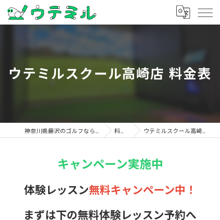
ウテミルスクール高崎店 料金表
神奈川県藤沢のゴルフならウテミル
料金表
ウテミルスクール高崎店 料金表
キャンペーン実施中
体験レッスン
無料キャンペーン中！
まずは下の無料体験レッスン予約へ