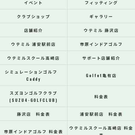
イベント
フィッティング
クラブショップ
ギャラリー
店舗紹介
ウテミル 藤沢店
ウテミル 浦安駅前店
市原インドアゴルフ
ウテミルスクール高崎店
サポート店舗紹介
シミュレーションゴルフ
Golfet亀有店
Caddy
スズヨンゴルフクラブ
料金表
(SUZU4-GOLFCLUB)
藤沢店 料金表
浦安駅前店 料金表
ウテミルスクール高崎店 料金
市原インドアゴルフ 料金表