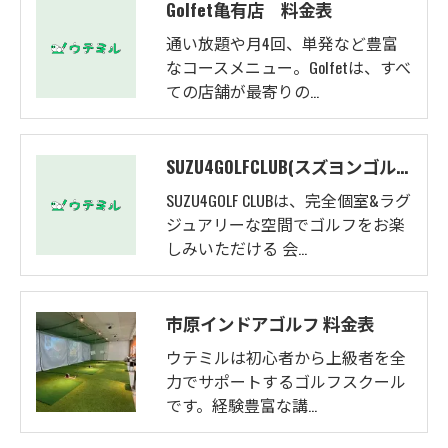
Golfet亀有店 料金表
通い放題や月4回、単発など豊富
なコースメニュー。Golfetは、すべ
ての店舗が最寄りの…
SUZU4GOLFCLUB(スズヨンゴルフクラブ)料金表
SUZU4GOLF CLUBは、完全個室&ラグ
ジュアリーな空間でゴルフをお楽
しみいただける 会…
市原インドアゴルフ 料金表
ウテミルは初心者から上級者を全
力でサポートするゴルフスクール
です。経験豊富な講…