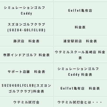
シミュレーションゴルフ
Golfet亀有店
Caddy
スズヨンゴルフクラブ
料金表
(SUZU4-GOLFCLUB)
藤沢店 料金表
浦安駅前店 料金表
ウテミルスクール高崎店 料金
市原インドアゴルフ 料金表
表
シミュレーションゴルフ
サポート店舗 料金表
Caddy 料金表
SUZU4GOLFCLUB(スズヨン
Golfet亀有店 料金表
ゴルフクラブ)料金表
ウテミル試打会
ウテミル試打会とは・・・