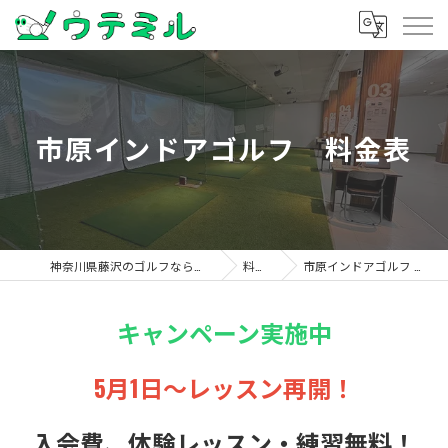
市原インドアゴルフ 料金表
神奈川県藤沢のゴルフならウテミル
料金表
市原インドアゴルフ 料金表
キャンペーン実施中
5月1日～レッスン再開！
入会費、体験レッスン・練習無料！