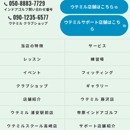
050-8883-7729
ウテミル店舗はこちら
インドアゴルフ問い合わせ番号
090-1235-6577
ウテミルサポート店舗はこち
ウテミル クラブショップ
ら
当店の特徴
サービス
レッスン
練習場
イベント
フィッティング
クラブショップ
ギャラリー
店舗紹介
ウテミル 藤沢店
ウテミル 浦安駅前店
市原インドアゴルフ
ウテミルスクール高崎店
サポート店舗紹介