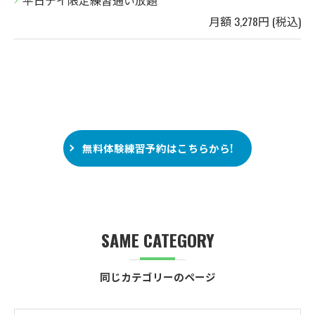
平日デイ限定練習通い放題
月額 3,278円 (税込)
無料体験練習予約はこちらから!
SAME CATEGORY
同じカテゴリーのページ