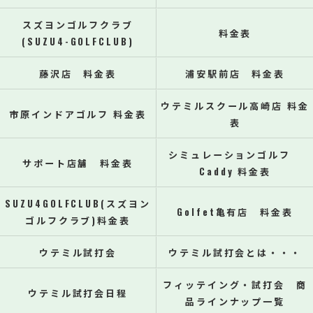
スズヨンゴルフクラブ
料金表
(SUZU4-GOLFCLUB)
藤沢店 料金表
浦安駅前店 料金表
ウテミルスクール高崎店 料金
市原インドアゴルフ 料金表
表
シミュレーションゴルフ
サポート店舗 料金表
Caddy 料金表
SUZU4GOLFCLUB(スズヨン
Golfet亀有店 料金表
ゴルフクラブ)料金表
ウテミル試打会
ウテミル試打会とは・・・
フィッテイング・試打会 商
ウテミル試打会日程
品ラインナップ一覧