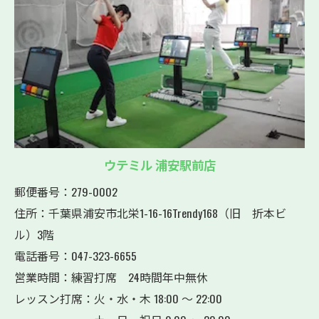
ウテミル 浦安駅前店
郵便番号：279-0002
住所：千葉県浦安市北栄1-16-16Trendy168（旧 折本ビ
ル）3階
電話番号：047-323-6655
営業時間：練習打席 24時間年中無休
レッスン打席：火・水・木 18:00 ～ 22:00