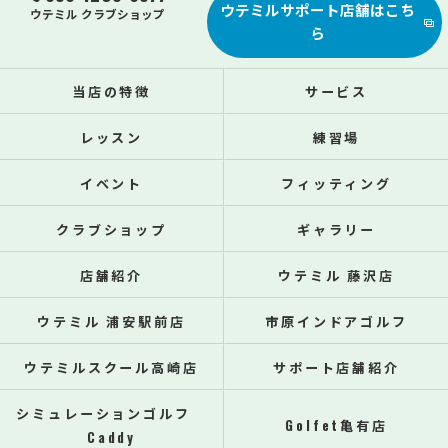
ウテミルサポート店舗はこち
ウテミル クラブショップ
ら
当店の特徴
サービス
レッスン
練習場
イベント
フィッティング
クラブショップ
ギャラリー
店舗紹介
ウテミル 藤沢店
ウテミル 浦安駅前店
市原インドアゴルフ
ウテミルスクール高崎店
サポート店舗紹介
シミュレーションゴルフ
Golfet亀有店
Caddy