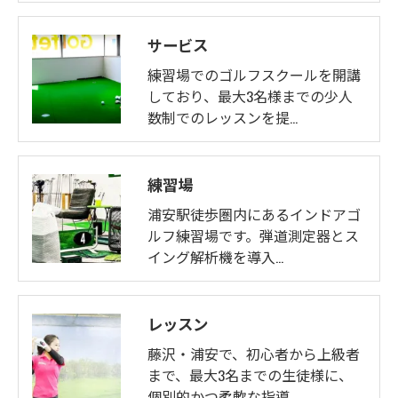
サービス
練習場でのゴルフスクールを開講
しており、最大3名様までの少人
数制でのレッスンを提…
練習場
浦安駅徒歩圏内にあるインドアゴ
ルフ練習場です。弾道測定器とス
イング解析機を導入…
レッスン
藤沢・浦安で、初心者から上級者
まで、最大3名までの生徒様に、
個別的かつ柔軟な指導…