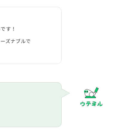
得です！
リーズナブルで