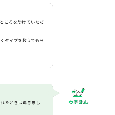
たところを助けていただ
いくタイプを教えてもら
されたときは驚きまし