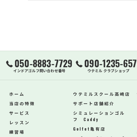
050-8883-7729
090-1235-657
インドアゴルフ問い合わせ番号
ウテミル クラブショップ
ホーム
ウテミルスクール高崎店
当店の特徴
サポート店舗紹介
サービス
シミュレーションゴル
フ Caddy
レッスン
Golfet亀有店
練習場