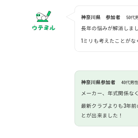
ギャ
神奈川県 参加者
50代
長年の悩みが解消しま
1ミリも考えたことがな
神奈川県参加者
40代男
メーカー、年式関係な
最新クラブよりも3年
とが出来ました！