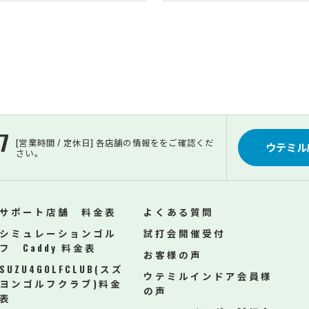
7
[営業時間 / 定休日] 各店舗の情報ををご確認くだ
ウテミル
さい。
サポート店舗 料金表
よくある質問
シミュレーションゴル
試打会開催受付
フ Caddy 料金表
お客様の声
SUZU4GOLFCLUB(スズ
ウテミルインドア会員様
ヨンゴルフクラブ)料金
の声
表