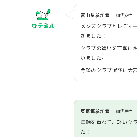
富山県参加者
40代女性
メンズクラブとレディ
きました！
クラブの違いを丁寧に
いました。
今後のクラブ選びに大
東京都参加者
60代男性
年齢を重ねて、軽いク
た！