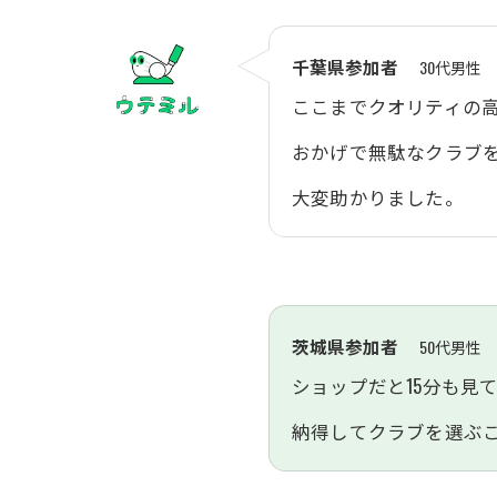
千葉県参加者
30代男性
ここまでクオリティの
おかげで無駄なクラブ
大変助かりました。
茨城県参加者
50代男性
ショップだと15分も見
納得してクラブを選ぶ