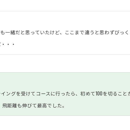
ても一緒だと思っていたけど、ここまで違うと思わずびっく
ば・・・
イングを受けてコースに行ったら、初めて100を切ること
り、飛距離も伸びて最高でした。