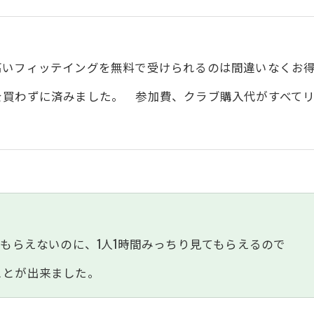
高いフィッテイングを無料で受けられるのは間違いなくお
を買わずに済みました。 参加費、クラブ購入代がすべて
てもらえないのに、1人1時間みっちり見てもらえるので
ことが出来ました。