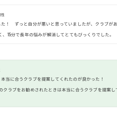
SUZU4GO
ラリー
男性
Golfet亀
した！ ずっと自分が悪いと思っていましたが、クラブが
く、15分で長年の悩みが解消してとてもびっくりでした。
性
く本当に合うクラブを提案してくれたのが良かった！
前のクラブをお勧めされたときは本当に合うクラブを提案し