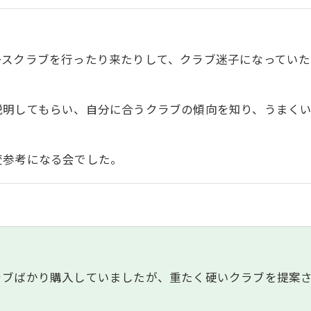
ースクラブを行ったり来たりして、クラブ迷子になってい
説明してもらい、自分に合うクラブの傾向を知り、うまく
変参考になる会でした。
ラブばかり購入していましたが、重たく硬いクラブを提案