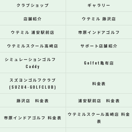
クラブショップ
ギャラリー
店舗紹介
ウテミル 藤沢店
ウテミル 浦安駅前店
市原インドアゴルフ
ウテミルスクール高崎店
サポート店舗紹介
シミュレーションゴルフ
Golfet亀有店
Caddy
スズヨンゴルフクラブ
料金表
(SUZU4-GOLFCLUB)
藤沢店 料金表
浦安駅前店 料金表
ウテミルスクール高崎店 料金
市原インドアゴルフ 料金表
表