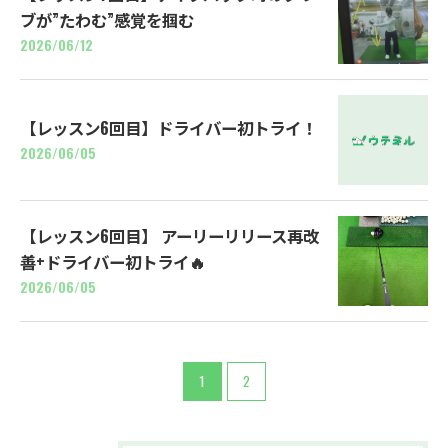
ブが”たわむ”感覚を掴む
2026/06/12
【レッスン6回目】ドライバー初トライ！
2026/06/05
【レッスン6回目】 アーリーリリース再改
善+ドライバー初トライ🔥
2026/06/05
1
2