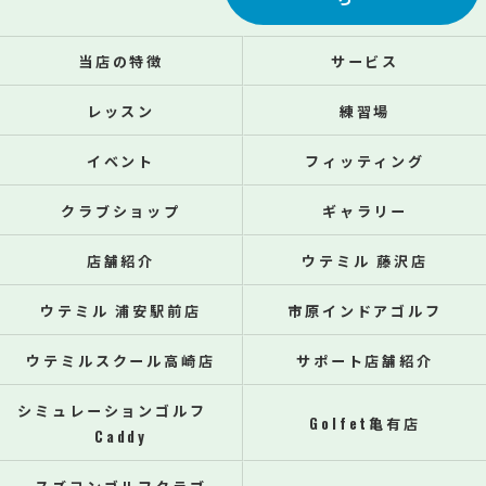
当店の特徴
サービス
レッスン
練習場
イベント
フィッティング
クラブショップ
ギャラリー
店舗紹介
ウテミル 藤沢店
ウテミル 浦安駅前店
市原インドアゴルフ
ウテミルスクール高崎店
サポート店舗紹介
シミュレーションゴルフ
Golfet亀有店
Caddy