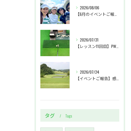
2026/08/06
【6月のイベントご報告 by リサオコーチ】
2026/07/31
【レッスン11回目】PW・SWクラブの使い分け＆パターに初挑戦
2026/07/24
【イベントご報告】感動のホールインワン達成！ラウンドレッスン＠ベルセルバカントリークラブ市原コース
タグ
Tags