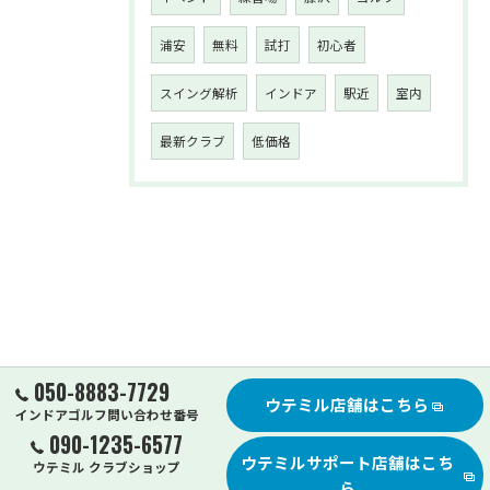
浦安
無料
試打
初心者
スイング解析
インドア
駅近
室内
最新クラブ
低価格
050-8883-7729
ウテミル店舗はこちら
インドアゴルフ問い合わせ番号
090-1235-6577
ウテミルサポート店舗はこち
ウテミル クラブショップ
ら