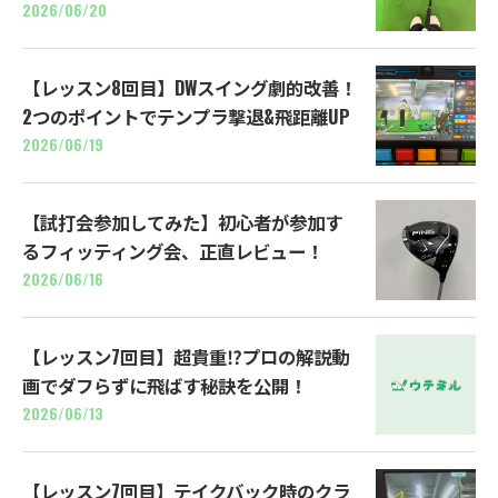
2026/06/20
【レッスン8回目】DWスイング劇的改善！
2つのポイントでテンプラ撃退&飛距離UP
2026/06/19
【試打会参加してみた】初心者が参加す
るフィッティング会、正直レビュー！
2026/06/16
【レッスン7回目】超貴重⁉プロの解説動
画でダフらずに飛ばす秘訣を公開！
2026/06/13
【レッスン7回目】テイクバック時のクラ