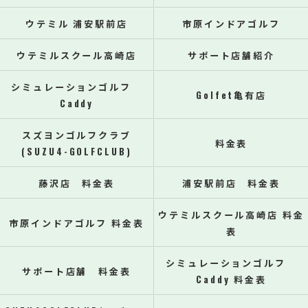
ウテミル 浦安駅前店
市原インドアゴルフ
ウテミルスクール高崎店
サポート店舗紹介
シミュレーションゴルフ
Golfet亀有店
Caddy
スズヨンゴルフクラブ
料金表
(SUZU4-GOLFCLUB)
藤沢店 料金表
浦安駅前店 料金表
ウテミルスクール高崎店 料金
市原インドアゴルフ 料金表
表
シミュレーションゴルフ
サポート店舗 料金表
Caddy 料金表