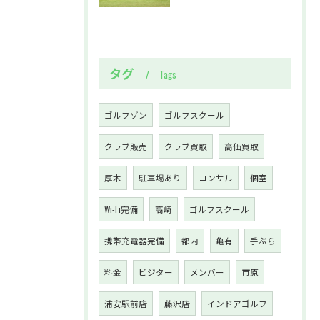
タグ
Tags
ゴルフゾン
ゴルフスクール
クラブ販売
クラブ買取
高価買取
厚木
駐車場あり
コンサル
個室
Wi-Fi完備
高崎
ゴルフスクール
携帯充電器完備
都内
亀有
手ぶら
料金
ビジター
メンバー
市原
浦安駅前店
藤沢店
インドアゴルフ