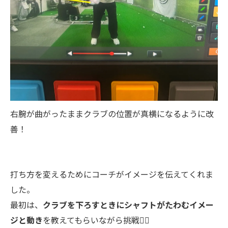
右腕が曲がったままクラブの位置が真横になるように改
善！
打ち方を変えるためにコーチがイメージを伝えてくれま
した。
最初は、
クラブを下ろすときにシャフトがたわむイメー
ジと動き
を教えてもらいながら挑戦🏌️‍♂️