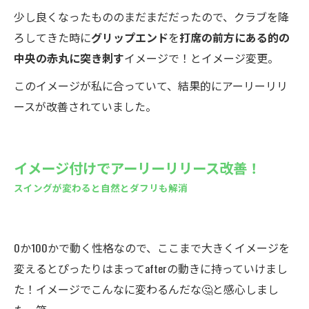
少し良くなったもののまだまだだったので、クラブを降
ろしてきた時に
グリップエンド
を
打席の前方にある的の
中央の赤丸に突き刺す
イメージで！とイメージ変更。
このイメージが私に合っていて、結果的にアーリーリリ
ースが改善されていました。
イメージ付けでアーリーリリース改善！
スイングが変わると自然とダフリも解消
0か100かで動く性格なので、ここまで大きくイメージを
変えるとぴったりはまってafterの動きに持っていけまし
た！イメージでこんなに変わるんだな🤔と感心しまし