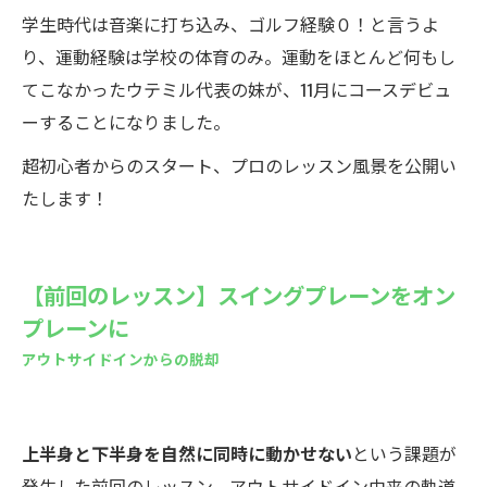
学生時代は音楽に打ち込み、ゴルフ経験０！と言うよ
り、運動経験は学校の体育のみ。運動をほとんど何もし
てこなかったウテミル代表の妹が、11月にコースデビュ
ーすることになりました。
超初心者からのスタート、プロのレッスン風景を公開い
たします！
【前回のレッスン】スイングプレーンをオン
プレーンに
アウトサイドインからの脱却
上半身と下半身を自然に同時に動かせない
という課題が
発生した
前回のレッスン
。アウトサイドイン由来の軌道