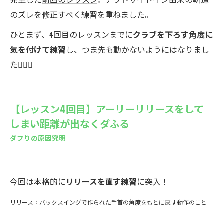
のズレを修正すべく練習を重ねました。
ひとまず、4回目のレッスンまでに
クラブを下ろす角度に
気を付けて練習
し、つま先も動かないようにはなりまし
た🙆🏻‍♀️
【レッスン4回目】アーリーリリースをして
しまい距離が出なくダふる
ダフりの原因究明
今回は本格的に
リリースを直す練習
に突入！
リリース：バックスイングで作られた手首の角度をもとに戻す動作のこと