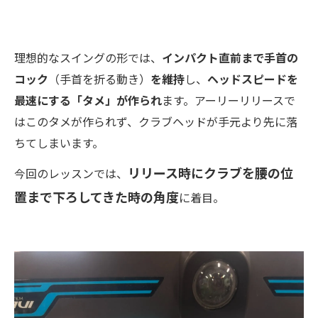
理想的なスイングの形では、
インパクト直前まで手首の
コック
（手首を折る動き）
を維持
し、
ヘッドスピードを
最速にする「タメ」が作られ
ます。アーリーリリースで
はこのタメが作られず、クラブヘッドが手元より先に落
ちてしまいます。
リリース時にクラブを腰の位
今回のレッスンでは、
置まで下ろしてきた時の角度
に着目。