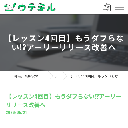
【レッスン4回目】もうダフらな
い!?アーリーリリース改善へ
神奈川県藤沢のゴルフならウテミル
ブログ
【レッスン4回目】もうダフらない!?アーリーリリース改善へ
【レッスン4回目】もうダフらない!?アーリー
リリース改善へ
2026/05/21