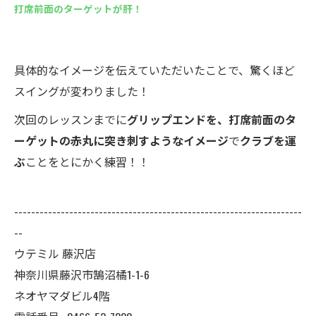
打席前面のターゲットが肝！
具体的なイメージを伝えていただいたことで、驚くほど
スイングが変わりました！
次回のレッスンまでに
グリップエンドを、打席前面のタ
ーゲットの赤丸に突き刺すようなイメージ
で
クラブを運
ぶ
ことをとにかく練習！！
--------------------------------------------------------------------
--
ウテミル 藤沢店
神奈川県藤沢市鵠沼橘1-1-6
ネオヤマダビル4階