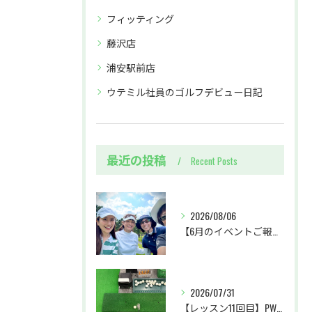
フィッティング
藤沢店
浦安駅前店
ウテミル社員のゴルフデビュー日記
最近の投稿
Recent Posts
2026/08/06
【6月のイベントご報告 by リサオコーチ】
2026/07/31
【レッスン11回目】PW・SWクラブの使い分け＆パターに初挑戦