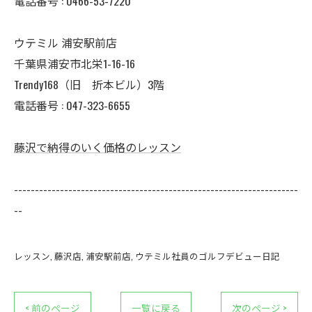
電話番号 :
0466-53-7220
ウテミル 浦安駅前店
千葉県浦安市北栄1-16-16
Trendy168（旧 折本ビル）3階
電話番号 :
047-323-6655
藤沢で納得のいく価格のレッスン
--------------------------------------------------------------------
--
レッスン
藤沢店
浦安駅前店
ウテミル社員のゴルフデビュー日記
< 前のページ
一覧に戻る
次のページ >