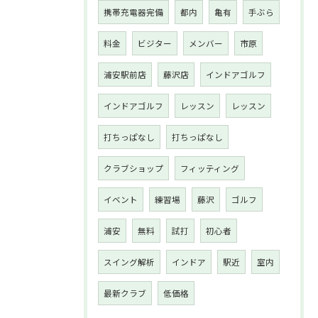
携帯充電器完備
都内
亀有
手ぶら
料金
ビジター
メンバー
市原
浦安駅前店
藤沢店
インドアゴルフ
インドアゴルフ
レッスン
レッスン
打ちっぱなし
打ちっぱなし
クラブショップ
フィッティング
イベント
練習場
藤沢
ゴルフ
浦安
無料
試打
初心者
スイング解析
インドア
駅近
室内
最新クラブ
低価格