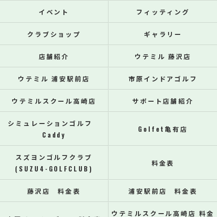
イベント
フィッティング
クラブショップ
ギャラリー
店舗紹介
ウテミル 藤沢店
ウテミル 浦安駅前店
市原インドアゴルフ
ウテミルスクール高崎店
サポート店舗紹介
シミュレーションゴルフ
Golfet亀有店
Caddy
スズヨンゴルフクラブ
料金表
(SUZU4-GOLFCLUB)
藤沢店 料金表
浦安駅前店 料金表
ウテミルスクール高崎店 料金