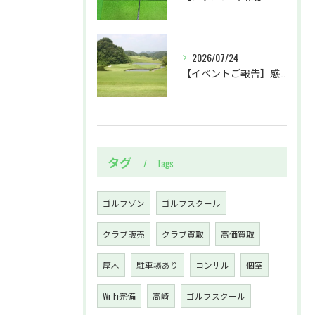
2026/07/24
【イベントご報告】感動のホールインワン達成！ラウンドレッスン＠ベルセルバカントリークラブ市原コース
タグ
Tags
ゴルフゾン
ゴルフスクール
クラブ販売
クラブ買取
高価買取
厚木
駐車場あり
コンサル
個室
Wi-Fi完備
高崎
ゴルフスクール