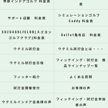
市原インドアゴルフ 料金表
表
シミュレーションゴルフ
サポート店舗 料金表
Caddy 料金表
SUZU4GOLFCLUB(スズヨン
Golfet亀有店 料金表
ゴルフクラブ)料金表
ウテミル試打会
ウテミル試打会とは・・・
フィッテイング・試打会 商
ウテミル試打会日程
品ラインナップ一覧
フィッター紹介
よくある質問
試打会開催受付
お客様の声
フィッテイング・試打会参加
ウテミルインドア会員様の声
者の声