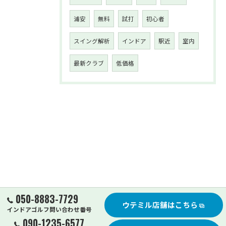
浦安
無料
試打
初心者
スイング解析
インドア
駅近
室内
最新クラブ
低価格
050-8883-7729
ウテミル店舗はこちら
インドアゴルフ問い合わせ番号
090-1235-6577