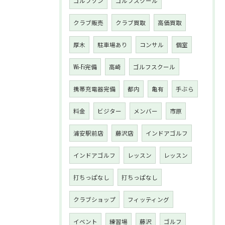
ゴルフゾン
ゴルフスクール
クラブ販売
クラブ買取
高価買取
厚木
駐車場あり
コンサル
個室
Wi-Fi完備
高崎
ゴルフスクール
携帯充電器完備
都内
亀有
手ぶら
料金
ビジター
メンバー
市原
浦安駅前店
藤沢店
インドアゴルフ
インドアゴルフ
レッスン
レッスン
打ちっぱなし
打ちっぱなし
クラブショップ
フィッティング
イベント
練習場
藤沢
ゴルフ