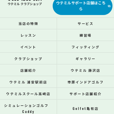
ウテミルサポート店舗はこち
ウテミル クラブショップ
ら
当店の特徴
サービス
レッスン
練習場
イベント
フィッティング
クラブショップ
ギャラリー
店舗紹介
ウテミル 藤沢店
ウテミル 浦安駅前店
市原インドアゴルフ
ウテミルスクール高崎店
サポート店舗紹介
シミュレーションゴルフ
Golfet亀有店
Caddy