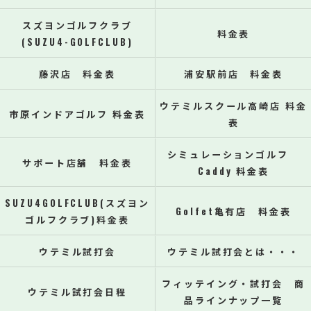
スズヨンゴルフクラブ
料金表
(SUZU4-GOLFCLUB)
藤沢店 料金表
浦安駅前店 料金表
ウテミルスクール高崎店 料金
市原インドアゴルフ 料金表
表
シミュレーションゴルフ
サポート店舗 料金表
Caddy 料金表
SUZU4GOLFCLUB(スズヨン
Golfet亀有店 料金表
ゴルフクラブ)料金表
ウテミル試打会
ウテミル試打会とは・・・
フィッテイング・試打会 商
ウテミル試打会日程
品ラインナップ一覧