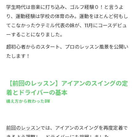
学生時代は音楽に打ち込み、ゴルフ経験０！と言うよ
り、運動経験は学校の体育のみ。運動をほとんど何もし
てこなかったウテミル代表の妹が、11月にコースデビュ
ーすることになりました。
超初心者からのスタート、プロのレッスン風景を公開い
たします！
【前回のレッスン】アイアンのスイングの定
着とドライバーの基本
構え方から教わったDW
前回のレッスン
では、アイアンのスイングを再度定着で
きるよう調整し、ドライバーにも挑戦しました。