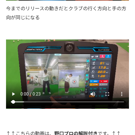
今までのリリースの動きだとクラブの行く方向と手の方
向が同じになる
↑↑こちらの動画は、
野口プロの解説付き
です。↑↑