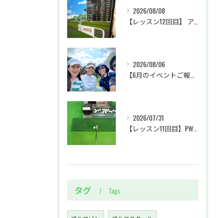
2026/08/08
【レッスン12回目】 アイアンを全力で振る練習&ユーティリティ上達への一歩
2026/08/06
【6月のイベントご報告 by リサオコーチ】
2026/07/31
【レッスン11回目】PW・SWクラブの使い分け＆パターに初挑戦
タグ
Tags