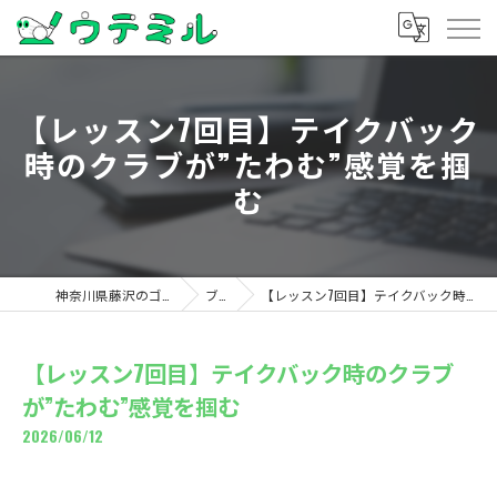
【レッスン7回目】テイクバック
時のクラブが”たわむ”感覚を掴
む
神奈川県藤沢のゴルフならウテミル
ブログ
【レッスン7回目】テイクバック時のクラブが”たわむ”感覚を掴む
【レッスン7回目】テイクバック時のクラブ
が”たわむ”感覚を掴む
2026/06/12