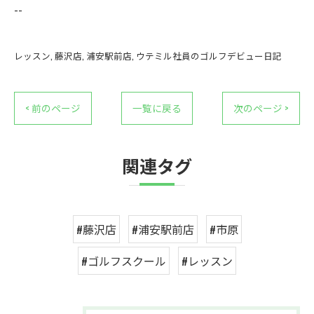
--
レッスン
藤沢店
浦安駅前店
ウテミル社員のゴルフデビュー日記
< 前のページ
一覧に戻る
次のページ >
関連タグ
#藤沢店
#浦安駅前店
#市原
#ゴルフスクール
#レッスン