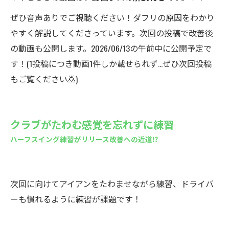
ぜひ音声ありでご視聴ください！ダフリの原因をわかり
やすく解説してくださっています。次回の投稿で改善後
の動画も公開します。2026/06/13の午前中に公開予定で
す！(1投稿につき動画1件しか載せられず…ぜひ次回投稿
もご覧ください🙇)
クラブがたわむ感覚を忘れずに練習
ハーフスイング練習がリリース改善への近道⁉
次回に向けてアイアンをたわませながら練習、ドライバ
ーも慣れるように練習が課題です！