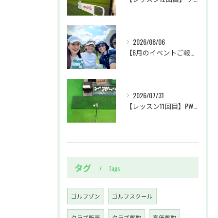
2026/08/06
【6月のイベントご報告 by リサオコーチ】
2026/07/31
【レッスン11回目】PW・SWクラブの使い分け＆パターに初挑戦
タグ
Tags
ゴルフゾン
ゴルフスクール
クラブ販売
クラブ買取
高価買取