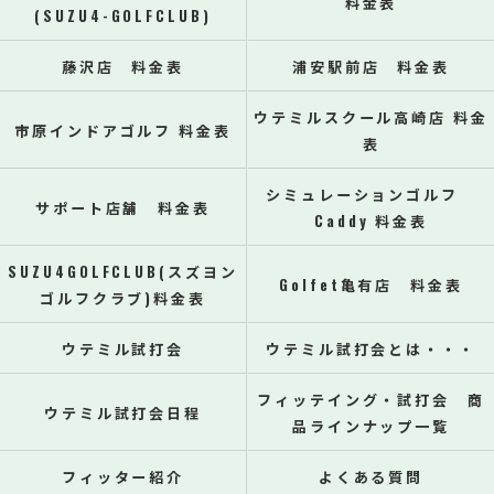
料金表
(SUZU4-GOLFCLUB)
藤沢店 料金表
浦安駅前店 料金表
ウテミルスクール高崎店 料金
市原インドアゴルフ 料金表
表
シミュレーションゴルフ
サポート店舗 料金表
Caddy 料金表
SUZU4GOLFCLUB(スズヨン
Golfet亀有店 料金表
ゴルフクラブ)料金表
ウテミル試打会
ウテミル試打会とは・・・
フィッテイング・試打会 商
ウテミル試打会日程
品ラインナップ一覧
フィッター紹介
よくある質問