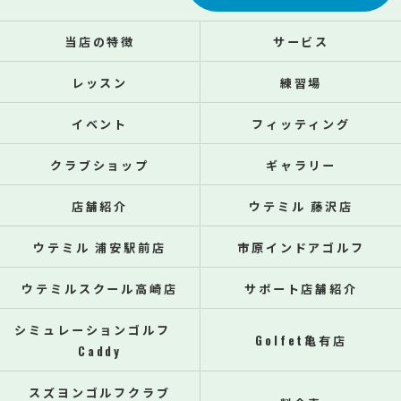
当店の特徴
サービス
レッスン
練習場
イベント
フィッティング
クラブショップ
ギャラリー
店舗紹介
ウテミル 藤沢店
ウテミル 浦安駅前店
市原インドアゴルフ
ウテミルスクール高崎店
サポート店舗紹介
シミュレーションゴルフ
Golfet亀有店
Caddy
スズヨンゴルフクラブ