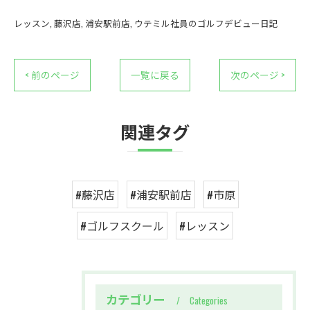
レッスン
藤沢店
浦安駅前店
ウテミル社員のゴルフデビュー日記
< 前のページ
一覧に戻る
次のページ >
関連タグ
#藤沢店
#浦安駅前店
#市原
#ゴルフスクール
#レッスン
カテゴリー
Categories