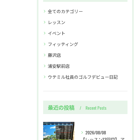
全てのカテゴリー
レッスン
イベント
フィッティング
藤沢店
浦安駅前店
ウテミル社員のゴルフデビュー日記
最近の投稿
Recent Posts
2026/08/08
【レッスン12回目】 アイアンを全力で振る練習&ユーティリティ上達への一歩