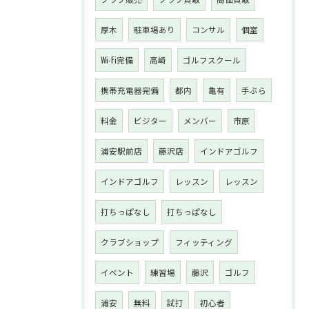
厚木
駐車場あり
コンサル
個室
Wi-Fi完備
高崎
ゴルフスクール
携帯充電器完備
都内
亀有
手ぶら
料金
ビジター
メンバー
市原
浦安駅前店
藤沢店
インドアゴルフ
インドアゴルフ
レッスン
レッスン
打ちっぱなし
打ちっぱなし
クラブショップ
フィッティング
イベント
練習場
藤沢
ゴルフ
浦安
無料
試打
初心者