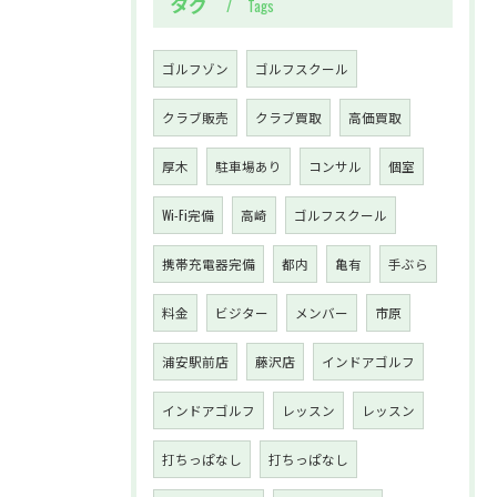
タグ
Tags
ゴルフゾン
ゴルフスクール
クラブ販売
クラブ買取
高価買取
厚木
駐車場あり
コンサル
個室
Wi-Fi完備
高崎
ゴルフスクール
携帯充電器完備
都内
亀有
手ぶら
料金
ビジター
メンバー
市原
浦安駅前店
藤沢店
インドアゴルフ
インドアゴルフ
レッスン
レッスン
打ちっぱなし
打ちっぱなし