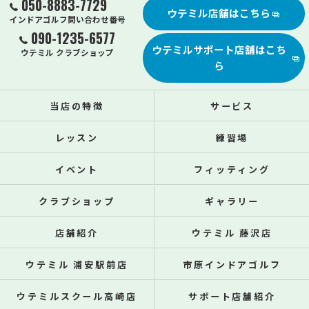
050-8883-7729
ウテミル店舗はこちら
インドアゴルフ問い合わせ番号
090-1235-6577
ウテミルサポート店舗はこち
ウテミル クラブショップ
ら
当店の特徴
サービス
レッスン
練習場
イベント
フィッティング
クラブショップ
ギャラリー
店舗紹介
ウテミル 藤沢店
ウテミル 浦安駅前店
市原インドアゴルフ
ウテミルスクール高崎店
サポート店舗紹介