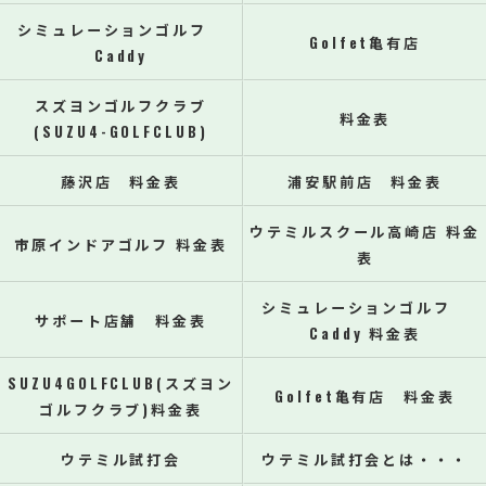
シミュレーションゴルフ
Golfet亀有店
Caddy
スズヨンゴルフクラブ
料金表
(SUZU4-GOLFCLUB)
藤沢店 料金表
浦安駅前店 料金表
ウテミルスクール高崎店 料金
市原インドアゴルフ 料金表
表
シミュレーションゴルフ
サポート店舗 料金表
Caddy 料金表
SUZU4GOLFCLUB(スズヨン
Golfet亀有店 料金表
ゴルフクラブ)料金表
ウテミル試打会
ウテミル試打会とは・・・