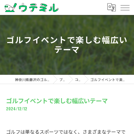
ゴルフイベントで楽しむ幅広い
テーマ
神奈川県藤沢のゴルフならウテミル
ブログ
コラム
ゴルフイベントで楽しむ幅広いテーマ
ゴルフイベントで楽しむ幅広いテーマ
2024/12/12
ゴルフは単なるスポーツではなく、さまざまなテーマで