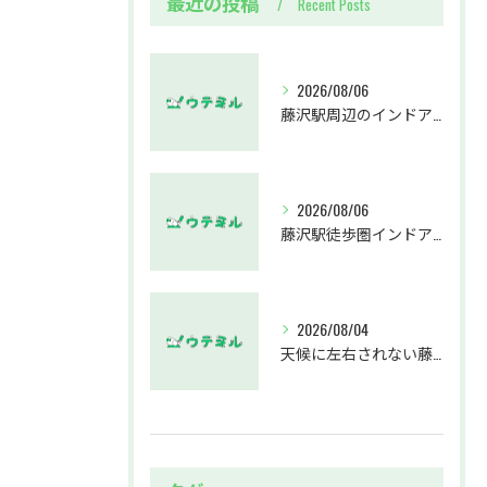
最近の投稿
Recent Posts
2026/08/06
藤沢駅周辺のインドアゴルフウテミルで失敗しないクラブ選び方解説
2026/08/06
藤沢駅徒歩圏インドアゴルフスクールウテミルでスカイトラックとプロのゴルフレッスンを体験する方法
2026/08/04
天候に左右されない藤沢駅のインドアゴルフホールウテミルで上達を実感する方法