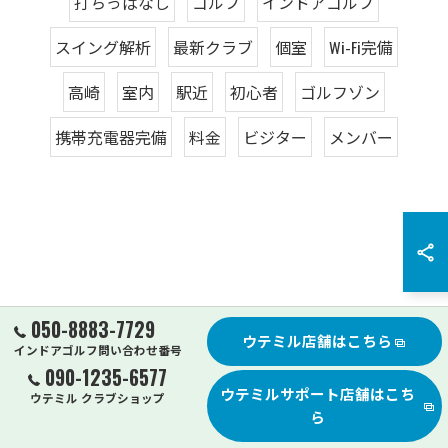
打ちっぱなし
ゴルフ
インドアゴルフ
スイング解析
最新クラブ
個室
Wi-Fi完備
高崎
室内
駅近
初心者
ゴルフゾン
携帯充電器完備
料金
ビジター
メンバー
050-8883-7729
ウテミル店舗はこちら
インドアゴルフ問い合わせ番号
090-1235-6577
ウテミルサポート店舗はこち
ウテミル クラブショップ
ら