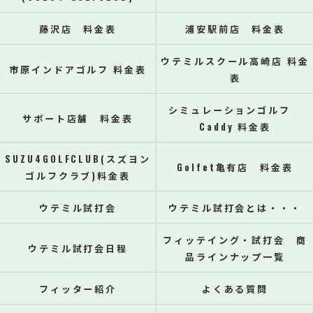
藤沢店 料金表
浦安駅前店 料金表
ウテミルスクール高崎店 料金
市原インドアゴルフ 料金表
表
シミュレーションゴルフ
サポート店舗 料金表
Caddy 料金表
SUZU4GOLFCLUB(スズヨン
Golfet亀有店 料金表
ゴルフクラブ)料金表
ウテミル試打会
ウテミル試打会とは・・・
フィッテイング・試打会 商
ウテミル試打会日程
品ラインナップ一覧
フィッター紹介
よくある質問