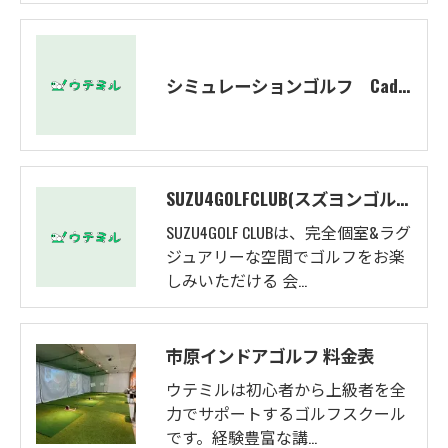
シミュレーションゴルフ Caddy 料金表
SUZU4GOLFCLUB(スズヨンゴルフクラブ)料金表
SUZU4GOLF CLUBは、完全個室&ラグ
ジュアリーな空間でゴルフをお楽
しみいただける 会…
市原インドアゴルフ 料金表
ウテミルは初心者から上級者を全
力でサポートするゴルフスクール
です。経験豊富な講…