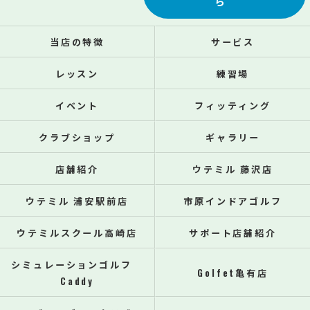
ら
当店の特徴
サービス
レッスン
練習場
イベント
フィッティング
クラブショップ
ギャラリー
店舗紹介
ウテミル 藤沢店
ウテミル 浦安駅前店
市原インドアゴルフ
ウテミルスクール高崎店
サポート店舗紹介
シミュレーションゴルフ
Golfet亀有店
Caddy