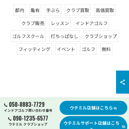
都内
亀有
手ぶら
クラブ買取
高価買取
クラブ販売
レッスン
インドアゴルフ
ゴルフスクール
打ちっぱなし
クラブショップ
フィッティング
イベント
ゴルフ
無料
050-8883-7729
ウテミル店舗はこちら
インドアゴルフ問い合わせ番号
090-1235-6577
ウテミルサポート店舗はこち
ウテミル クラブショップ