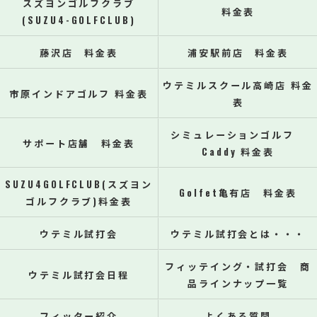
スズヨンゴルフクラブ
料金表
(SUZU4-GOLFCLUB)
藤沢店 料金表
浦安駅前店 料金表
ウテミルスクール高崎店 料金
市原インドアゴルフ 料金表
表
シミュレーションゴルフ
サポート店舗 料金表
Caddy 料金表
SUZU4GOLFCLUB(スズヨン
Golfet亀有店 料金表
ゴルフクラブ)料金表
ウテミル試打会
ウテミル試打会とは・・・
フィッテイング・試打会 商
ウテミル試打会日程
品ラインナップ一覧
フィッター紹介
よくある質問