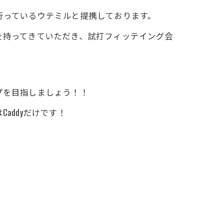
行っているウテミルと提携しております。
を持ってきていただき、試打フィッテイング会
プを目指しましょう！！
addyだけです！