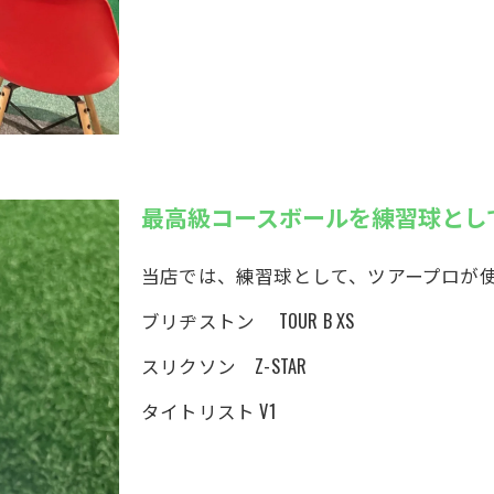
最高級コースボールを練習球とし
当店では、練習球として、ツアープロが
ブリヂストン TOUR B XS
スリクソン Z-STAR
タイトリスト V1