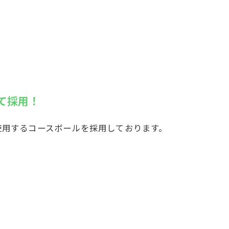
て採用！
使用するコースボールを採用しております。