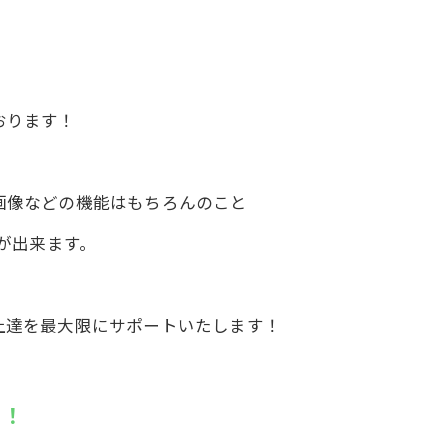
おります！
画像などの機能はもちろんのこと
とが出来ます。
上達を最大限にサポートいたします！
！！