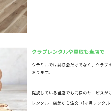
クラブレンタルや買取も当店で
ウテミルでは試打会だけでなく、クラブの1
おります。
提携している当店でも同様のサービスが
レンタル：店舗から注文→1ヶ月レンタル