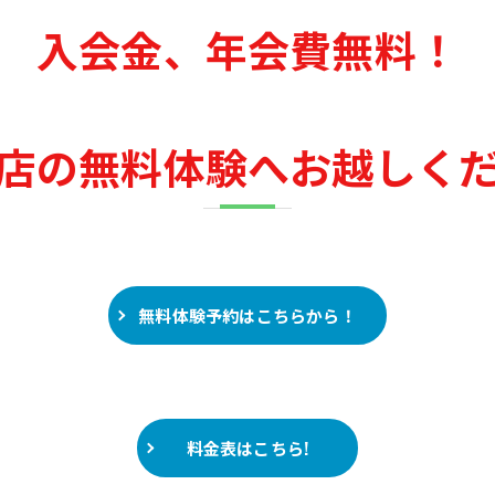
SUZU4GO
ラリー
入会金、年会費無料！
Golfet亀
店の無料体験へお越しく
無料体験予約はこちらから！
料金表はこちら!