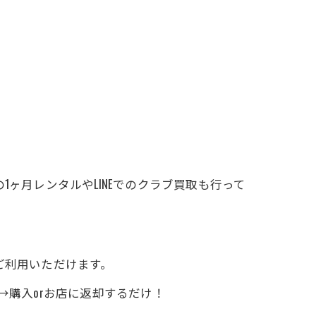
ヶ月レンタルやLINEでのクラブ買取も行って
ご利用いただけます。
→購入orお店に返却するだけ！