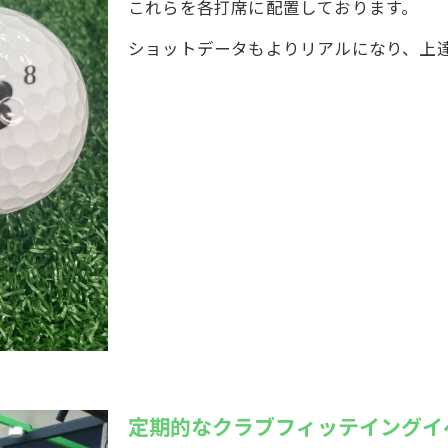
これらを各打席に配置しております。
ショットデータもよりリアルになり、上
定期的なクラブフィッテイングイ