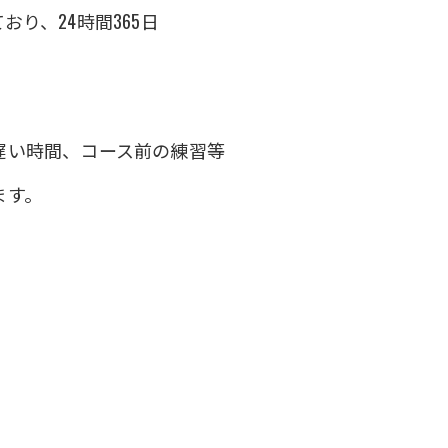
り、24時間365日
遅い時間、コース前の練習等
ます。