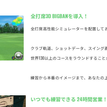
全打席3D BIGBANを導入！
全打席高性能シミュレーターを配置して
クラブ軌道、ショットデータ、スイング
世界130以上のコースをラウンドするこ
練習から本番のイメージまで、あなたの
いつでも練習できる 24時間営業