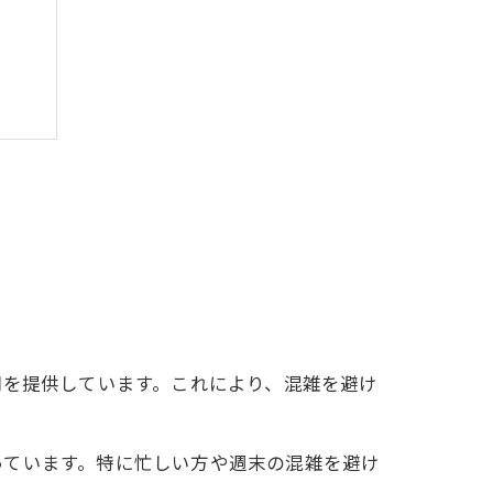
体感
ント
較
間を提供しています。これにより、混雑を避け
っています。特に忙しい方や週末の混雑を避け