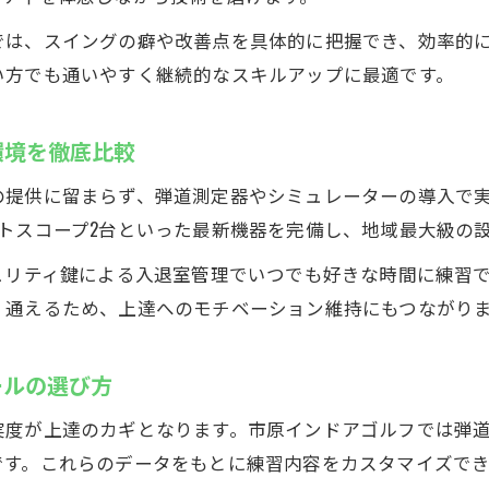
では、スイングの癖や改善点を具体的に把握でき、効率的
い方でも通いやすく継続的なスキルアップに最適です。
環境を徹底比較
の提供に留まらず、弾道測定器やシミュレーターの導入で
トスコープ2台といった最新機器を完備し、地域最大級の
ュリティ鍵による入退室管理でいつでも好きな時間に練習
く通えるため、上達へのモチベーション維持にもつながり
ールの選び方
実度が上達のカギとなります。市原インドアゴルフでは弾
です。これらのデータをもとに練習内容をカスタマイズで