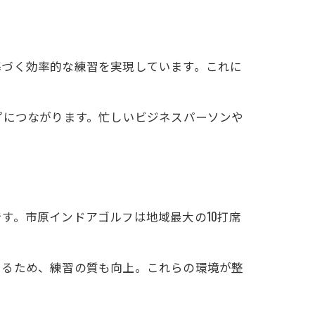
基づく効率的な練習を実現しています。これに
プにつながります。忙しいビジネスパーソンや
ク
す。市原インドアゴルフは地域最大の10打席
きるため、練習の質も向上。これらの環境が整