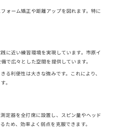
にフォーム矯正や距離アップを図れます。特に
実践に近い練習環境を実現しています。市原イ
設備で広々とした空間を提供しています。
できる利便性は大きな強みです。これにより、
ます。
道測定器を全打席に設置し、スピン量やヘッド
きるため、効率よく弱点を克服できます。