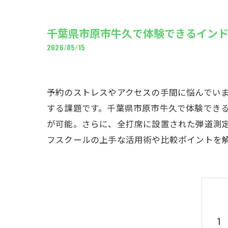
ギャ
千葉県市原市牛久で体験できるイン
2026/05/15
予約のストレスやアクセスの手間に悩んでい
する課題です。千葉県市原市牛久で体験できる
が可能。さらに、全打席に設置された弾道測
フスクールの上手な活用術や比較ポイントを