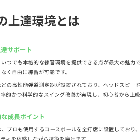
の上達環境とは
上達サポート
、いつでも本格的な練習環境を提供できる点が最大の魅力
スなく自由に練習が可能です。
などの高性能弾道測定器が設置されており、ヘッドスピー
効率的かつ科学的なスイング改善が実現し、初心者から上
的な成長ポイント
は、プロも使用するコースボールを全打席に設置しており
リティを体感しながら技術を磨けます。