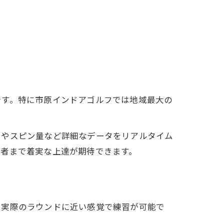
です。特に市原インドアゴルフでは地域最大の
ドやスピン量など詳細なデータをリアルタイム
級者まで着実な上達が期待できます。
、実際のラウンドに近い感覚で練習が可能で