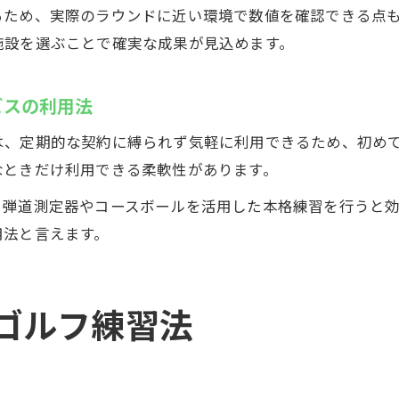
るため、実際のラウンドに近い環境で数値を確認できる点
施設を選ぶことで確実な成果が見込めます。
ビスの利用法
は、定期的な契約に縛られず気軽に利用できるため、初め
なときだけ利用できる柔軟性があります。
、弾道測定器やコースボールを活用した本格練習を行うと
用法と言えます。
ゴルフ練習法