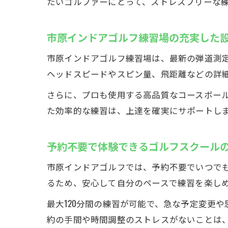
たいゴルファーにとって、ストレスフリーな
市原インドアゴルフ練習場の充実した
市原インドアゴルフ練習場は、最新の弾道測定
ヘッドスピードやスピン量、飛距離などの詳
さらに、プロも使用する高品質なコースボー
た効率的な練習は、上達を確実にサポートし
予約不要で体験できるゴルフスクール
市原インドアゴルフでは、予約不要でいつでも
るため、安心して自分のペースで練習を楽し
最大120分間の練習が可能で、急な予定変更
約の手間や時間調整のストレスがないことは