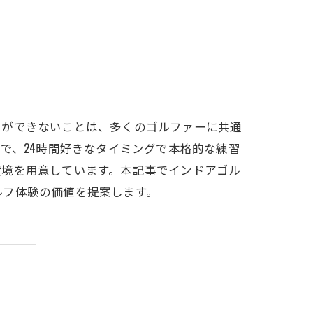
LFCLUB(スズヨンゴルフクラブ)料金表
有店 料金表
習ができないことは、多くのゴルファーに共通
で、24時間好きなタイミングで本格的な練習
環境を用意しています。本記事でインドアゴル
ルフ体験の価値を提案します。