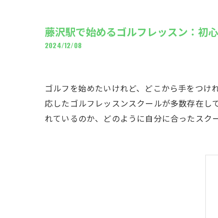
ギャ
藤沢駅で始めるゴルフレッスン：初
2024/12/08
ゴルフを始めたいけれど、どこから手をつけ
応したゴルフレッスンスクールが多数存在し
れているのか、どのように自分に合ったスク