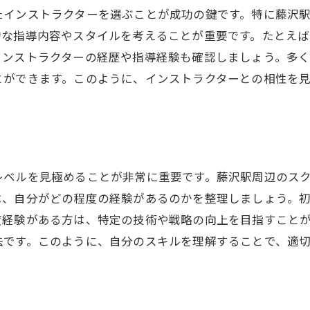
たインストラクターを選ぶことが成功の鍵です。特に藤沢
的な指導内容やスタイルを考えることが重要です。たとえば
インストラクターの経歴や指導経験も確認しましょう。多
とができます。このように、インストラクターとの相性を
レベルを見極めることが非常に重要です。藤沢駅周辺のス
は、自分がどの程度の経験があるのかを整理しましょう。
度経験がある方は、特定の技術や戦略の向上を目指すこと
法です。このように、自分のスキルを理解することで、適
。