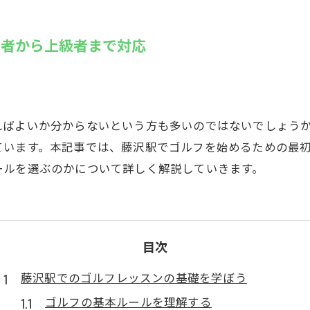
SUZU4GO
ラリー
心者から上級者まで対応
Golfet亀
ればよいか分からないという方も多いのではないでしょう
ています。本記事では、藤沢駅でゴルフを始めるための最
ールを選ぶのかについて詳しく解説していきます。
目次
藤沢駅でのゴルフレッスンの基礎を学ぼう
ゴルフの基本ルールを理解する