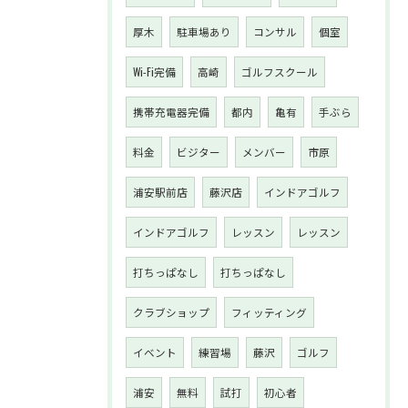
厚木
駐車場あり
コンサル
個室
Wi-Fi完備
高崎
ゴルフスクール
携帯充電器完備
都内
亀有
手ぶら
料金
ビジター
メンバー
市原
浦安駅前店
藤沢店
インドアゴルフ
インドアゴルフ
レッスン
レッスン
打ちっぱなし
打ちっぱなし
クラブショップ
フィッティング
イベント
練習場
藤沢
ゴルフ
浦安
無料
試打
初心者