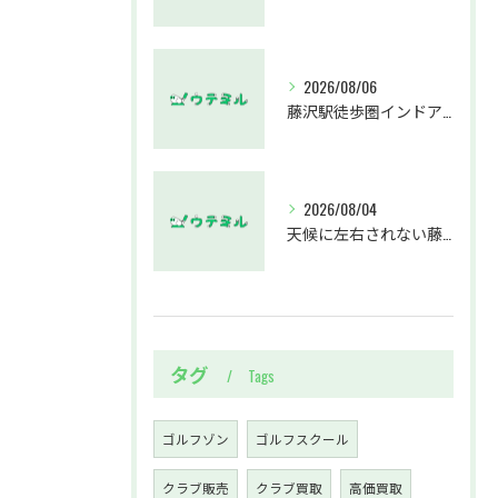
2026/08/06
藤沢駅徒歩圏インドアゴルフスクールウテミルでスカイトラックとプロのゴルフレッスンを体験する方法
2026/08/04
天候に左右されない藤沢駅のインドアゴルフホールウテミルで上達を実感する方法
タグ
Tags
ゴルフゾン
ゴルフスクール
クラブ販売
クラブ買取
高価買取