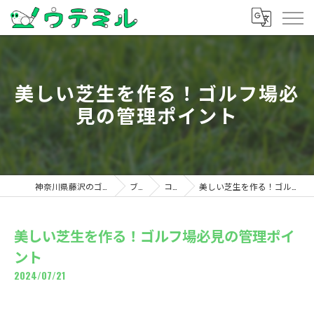
美しい芝生を作る！ゴルフ場必
見の管理ポイント
神奈川県藤沢のゴルフならウテミル
ブログ
コラム
美しい芝生を作る！ゴルフ場必見の管理ポイント
美しい芝生を作る！ゴルフ場必見の管理ポイ
ント
2024/07/21