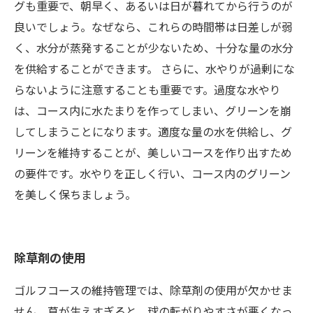
グも重要で、朝早く、あるいは日が暮れてから行うのが
良いでしょう。なぜなら、これらの時間帯は日差しが弱
く、水分が蒸発することが少ないため、十分な量の水分
を供給することができます。 さらに、水やりが過剰にな
らないように注意することも重要です。過度な水やり
は、コース内に水たまりを作ってしまい、グリーンを崩
してしまうことになります。適度な量の水を供給し、グ
リーンを維持することが、美しいコースを作り出すため
の要件です。水やりを正しく行い、コース内のグリーン
を美しく保ちましょう。
除草剤の使用
ゴルフコースの維持管理では、除草剤の使用が欠かせま
せん。草が生えすぎると、球の転がりやすさが悪くなっ