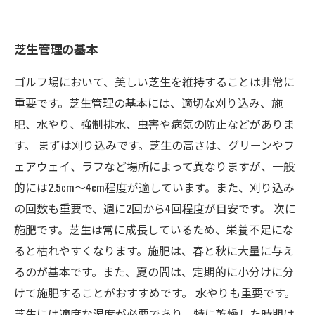
芝生管理の基本
ゴルフ場において、美しい芝生を維持することは非常に
重要です。芝生管理の基本には、適切な刈り込み、施
肥、水やり、強制排水、虫害や病気の防止などがありま
す。 まずは刈り込みです。芝生の高さは、グリーンやフ
ェアウェイ、ラフなど場所によって異なりますが、一般
的には2.5cm〜4cm程度が適しています。また、刈り込み
の回数も重要で、週に2回から4回程度が目安です。 次に
施肥です。芝生は常に成長しているため、栄養不足にな
ると枯れやすくなります。施肥は、春と秋に大量に与え
るのが基本です。また、夏の間は、定期的に小分けに分
けて施肥することがおすすめです。 水やりも重要です。
芝生には適度な湿度が必要であり、特に乾燥した時期は