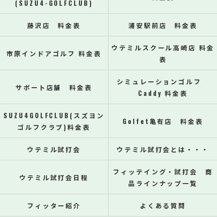
(SUZU4-GOLFCLUB)
藤沢店 料金表
浦安駅前店 料金表
ウテミルスクール高崎店 料金
市原インドアゴルフ 料金表
表
シミュレーションゴルフ
サポート店舗 料金表
Caddy 料金表
SUZU4GOLFCLUB(スズヨン
Golfet亀有店 料金表
ゴルフクラブ)料金表
ウテミル試打会
ウテミル試打会とは・・・
フィッテイング・試打会 商
ウテミル試打会日程
品ラインナップ一覧
フィッター紹介
よくある質問