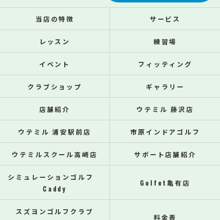
当店の特徴
サービス
レッスン
練習場
イベント
フィッティング
クラブショップ
ギャラリー
店舗紹介
ウテミル 藤沢店
ウテミル 浦安駅前店
市原インドアゴルフ
ウテミルスクール高崎店
サポート店舗紹介
シミュレーションゴルフ
Golfet亀有店
Caddy
スズヨンゴルフクラブ
料金表