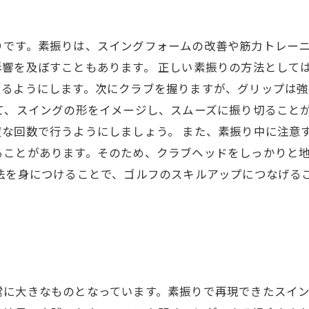
りです。素振りは、スイングフォームの改善や筋力トレー
響を及ぼすこともあります。 正しい素振りの方法として
けるようにします。次にクラブを握りますが、グリップは強
て、スイングの形をイメージし、スムーズに振り切ること
な回数で行うようにしましょう。 また、素振り中に注意
ることがあります。そのため、クラブヘッドをしっかりと
法を身につけることで、ゴルフのスキルアップにつなげる
。
常に大きなものとなっています。素振りで再現できたスイ