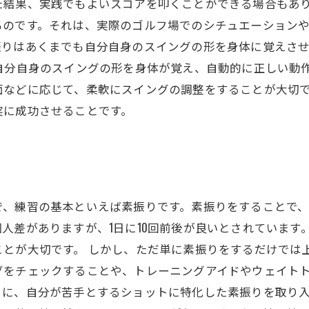
た結果、実践でもよいスコアを叩くことができる場合もあり
ものです。それは、実際のゴルフ場でのシチュエーション
振りはあくまでも自分自身のスイングの形を身体に覚えさ
自分自身のスイングの形を身体が覚え、自動的に正しい動
面などに応じて、柔軟にスイングの調整をすることが大切
実に成功させることです。
で、練習の基本といえば素振りです。素振りをすることで
人差がありますが、1日に10回前後が良いとされています
とが大切です。 しかし、ただ単に素振りをするだけでは
グをチェックすることや、トレーニングアイドやウェイト
に、自分が苦手とするショットに特化した素振りを取り入