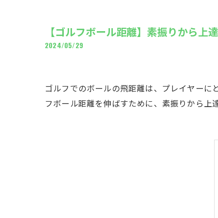
ギャ
【ゴルフボール距離】素振りから上
2024/05/29
ゴルフでのボールの飛距離は、プレイヤーに
フボール距離を伸ばすために、素振りから上