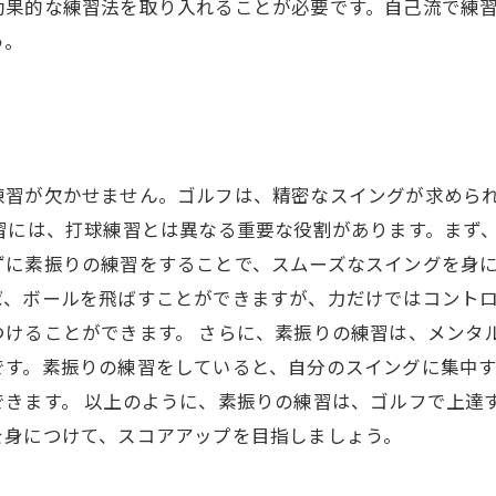
効果的な練習法を取り入れることが必要です。自己流で練
う。
練習が欠かせません。ゴルフは、精密なスイングが求めら
習には、打球練習とは異なる重要な役割があります。まず
に素振りの練習をすることで、スムーズなスイングを身に
ば、ボールを飛ばすことができますが、力だけではコント
けることができます。 さらに、素振りの練習は、メンタ
です。素振りの練習をしていると、自分のスイングに集中
きます。 以上のように、素振りの練習は、ゴルフで上達
を身につけて、スコアアップを目指しましょう。