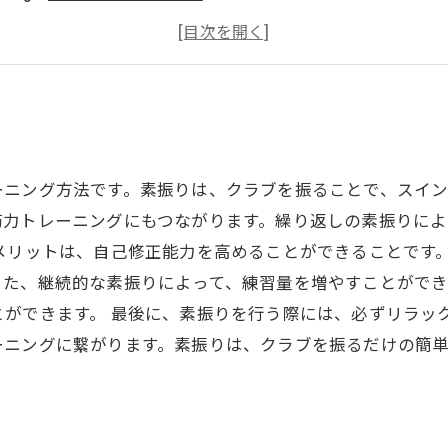
素振りの頻度と効果的な練習法
上達の鍵となる素振りの重要性
ーニング方法です。素振りは、クラブを振ることで、スイ
筋力トレーニングにもつながります。繰り返しの素振りに
メリットは、自己修正能力を高めることができることです
また、継続的な素振りによって、練習量を増やすことができ
ができます。 最後に、素振りを行う際には、必ずリラッ
ーニングに繋がります。素振りは、クラブを振るだけの簡