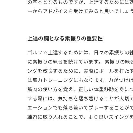
の基本となるものですが、上達するためには
ーからアドバイスを受けてみると良いでしょ
上達の鍵となる素振りの重要性
ゴルフで上達するためには、日々の素振りの
に素振りの練習を続けています。 素振りの練
ングを改良するために、実際にボールを打たず
は筋力トレーニングにもなります。力がつけ
筋肉の使い方を覚え、正しい体重移動を身につ
する際には、気持ちを落ち着けることが大切
エーションでも落ち着いてプレーすることがで
練習に取り入れることで、より良いスイング