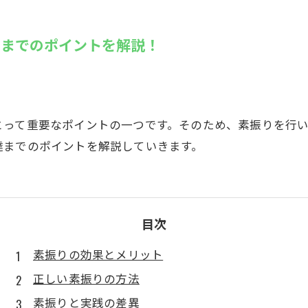
SUZU4GO
ラリー
達までのポイントを解説！
Golfet亀
とって重要なポイントの一つです。そのため、素振りを行
達までのポイントを解説していきます。
目次
素振りの効果とメリット
正しい素振りの方法
素振りと実践の差異