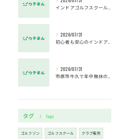
2026/07/31
インドアゴルフスクール千葉県市原市牛久で役立つデータ分析活用術まとめ
2026/07/31
初心者も安心のインドアゴルフスクール藤沢駅平日夜レッスン徹底ガイド
2026/07/31
市原市牛久で年中無休のインドアゴルフスクールが初心者に支持される理由と通いやすさの工夫
タグ
Tags
ゴルフゾン
ゴルフスクール
クラブ販売