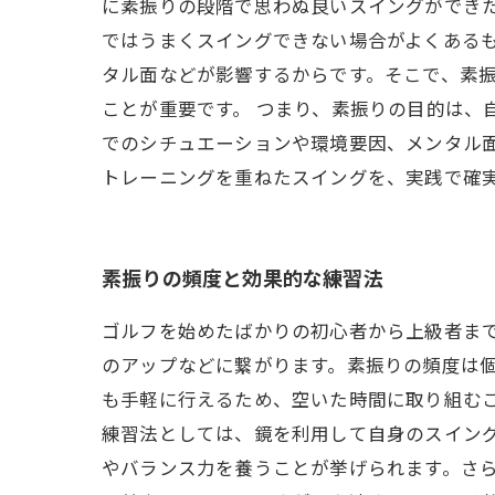
に素振りの段階で思わぬ良いスイングができ
ではうまくスイングできない場合がよくある
タル面などが影響するからです。そこで、素
ことが重要です。 つまり、素振りの目的は、
でのシチュエーションや環境要因、メンタル
トレーニングを重ねたスイングを、実践で確
素振りの頻度と効果的な練習法
ゴルフを始めたばかりの初心者から上級者ま
のアップなどに繋がります。素振りの頻度は個
も手軽に行えるため、空いた時間に取り組むこ
練習法としては、鏡を利用して自身のスイン
やバランス力を養うことが挙げられます。さら