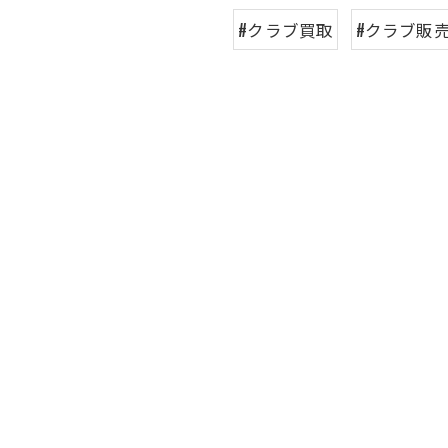
#クラブ買取
#クラブ販