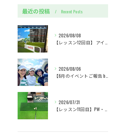
最近の投稿
Recent Posts
2026/08/08
【レッスン12回目】 アイアンを全力で振る練習&ユーティリティ上達への一歩
2026/08/06
【6月のイベントご報告 by リサオコーチ】
2026/07/31
【レッスン11回目】PW・SWクラブの使い分け＆パターに初挑戦