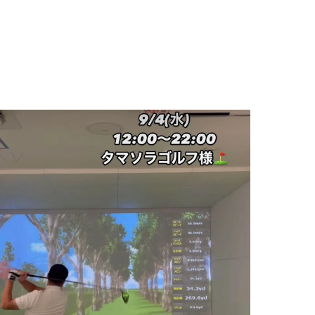
LFCLUB(スズヨンゴルフクラブ)料金表
有店 料金表