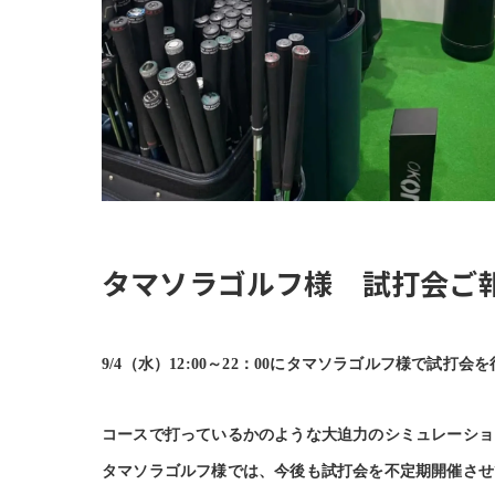
タマソラゴルフ様 試打会ご
9/4
（水）12:00～22：00にタマソラゴルフ様で試打
コースで打っているかのような大迫力のシミュレーショ
タマソラゴルフ様では、今後も試打会を不定期開催させ