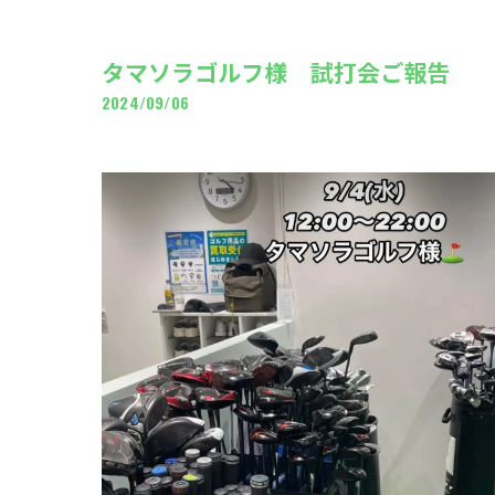
ギャ
タマソラゴルフ様 試打会ご報告
2024/09/06