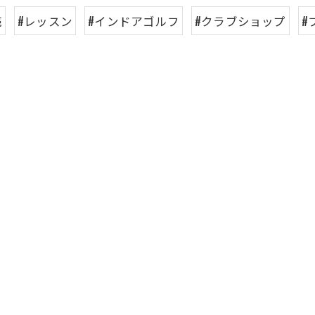
売
#レッスン
#インドアゴルフ
#クラブショップ
#