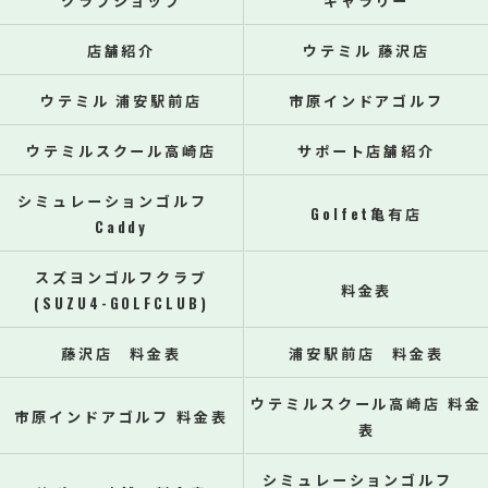
クラブショップ
ギャラリー
店舗紹介
ウテミル 藤沢店
ウテミル 浦安駅前店
市原インドアゴルフ
ウテミルスクール高崎店
サポート店舗紹介
シミュレーションゴルフ
Golfet亀有店
Caddy
スズヨンゴルフクラブ
料金表
(SUZU4-GOLFCLUB)
藤沢店 料金表
浦安駅前店 料金表
ウテミルスクール高崎店 料金
市原インドアゴルフ 料金表
表
シミュレーションゴルフ