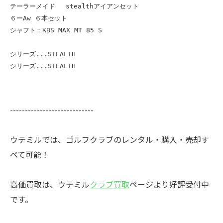
テーラーメイド　 stealthアイアンセット

６ーAw ６本セット

シャフト：KBS MAX MT 85 S

シリーズ...STEALTH

シリーズ...STEALTH
----------------------------
ウテミルでは、ゴルフクラブのレンタル・購入・売却す
べて可能！
高価買取は、ウテミル
クラブ買取
ページより好評受付中
です。