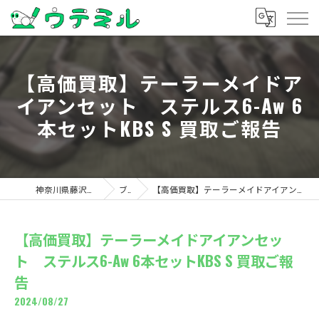
【高価買取】テーラーメイドア
イアンセット ステルス6-Aw 6
本セットKBS S 買取ご報告
神奈川県藤沢のゴルフならウテミル
ブログ
【高価買取】テーラーメイドアイアンセット ステルス6-Aw 6本セットKBS S 買取ご報告
【高価買取】テーラーメイドアイアンセッ
ト ステルス6-Aw 6本セットKBS S 買取ご報
告
2024/08/27