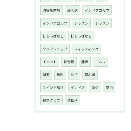
浦安駅前店
藤沢店
インドアゴルフ
インドアゴルフ
レッスン
レッスン
打ちっぱなし
打ちっぱなし
クラブショップ
フィッティング
イベント
練習場
藤沢
ゴルフ
浦安
無料
試打
初心者
スイング解析
インドア
駅近
室内
最新クラブ
低価格