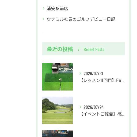
浦安駅前店
ウテミル社員のゴルフデビュー日記
最近の投稿
Recent Posts
2026/07/31
【レッスン11回目】PW・SWクラブの使い分け＆パターに初挑戦
2026/07/24
【イベントご報告】感動のホールインワン達成！ラウンドレッスン＠ベルセルバカントリークラブ市原コース