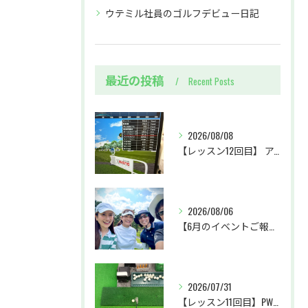
ウテミル社員のゴルフデビュー日記
最近の投稿
Recent Posts
2026/08/08
【レッスン12回目】 アイアンを全力で振る練習&ユーティリティ上達への一歩
2026/08/06
【6月のイベントご報告 by リサオコーチ】
2026/07/31
【レッスン11回目】PW・SWクラブの使い分け＆パターに初挑戦