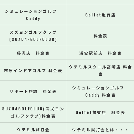
シミュレーションゴルフ
Golfet亀有店
Caddy
スズヨンゴルフクラブ
料金表
(SUZU4-GOLFCLUB)
藤沢店 料金表
浦安駅前店 料金表
ウテミルスクール高崎店 料金
市原インドアゴルフ 料金表
表
シミュレーションゴルフ
サポート店舗 料金表
Caddy 料金表
SUZU4GOLFCLUB(スズヨン
Golfet亀有店 料金表
ゴルフクラブ)料金表
ウテミル試打会
ウテミル試打会とは・・・