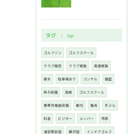
タグ
Tags
ゴルフゾン
ゴルフスクール
クラブ販売
クラブ買取
高価買取
厚木
駐車場あり
コンサル
個室
Wi-Fi完備
高崎
ゴルフスクール
携帯充電器完備
都内
亀有
手ぶら
料金
ビジター
メンバー
市原
浦安駅前店
藤沢店
インドアゴルフ