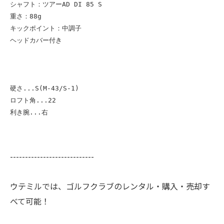
シャフト：ツアーAD DI 85 S

重さ：88g

キックポイント：中調子

ヘッドカバー付き

硬さ...S(M-43/S-1)

ロフト角...22

利き腕...右
----------------------------
ウテミルでは、ゴルフクラブのレンタル・購入・売却す
べて可能！