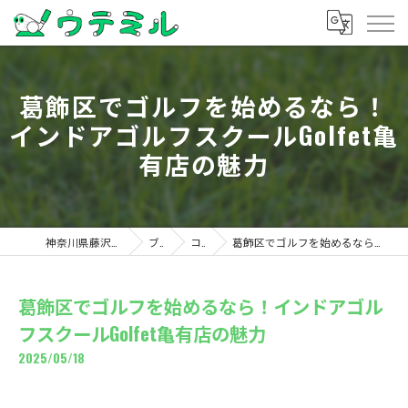
葛飾区でゴルフを始めるなら！
インドアゴルフスクールGolfet亀
有店の魅力
神奈川県藤沢のゴルフならウテミル
ブログ
コラム
葛飾区でゴルフを始めるなら！インドアゴルフスクールGolfet亀有店の魅力
葛飾区でゴルフを始めるなら！インドアゴル
フスクールGolfet亀有店の魅力
2025/05/18