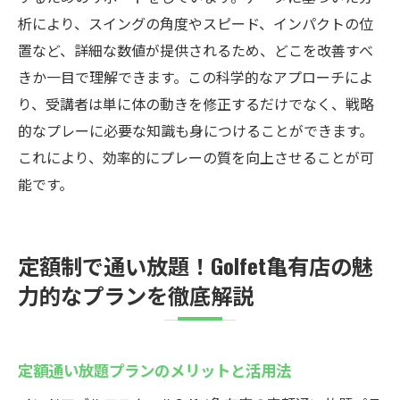
析により、スイングの角度やスピード、インパクトの位
置など、詳細な数値が提供されるため、どこを改善すべ
きか一目で理解できます。この科学的なアプローチによ
り、受講者は単に体の動きを修正するだけでなく、戦略
的なプレーに必要な知識も身につけることができます。
これにより、効率的にプレーの質を向上させることが可
能です。
定額制で通い放題！Golfet亀有店の魅
力的なプランを徹底解説
定額通い放題プランのメリットと活用法