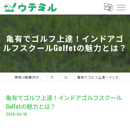
亀有でゴルフ上達！インドアゴ
ルフスクールGolfetの魅力とは？
神奈川県藤沢のゴルフならウテミル
ブログ
コラム
亀有でゴルフ上達！インドアゴルフスクールGolfetの魅力とは？
亀有でゴルフ上達！インドアゴルフスクール
Golfetの魅力とは？
2025/05/18