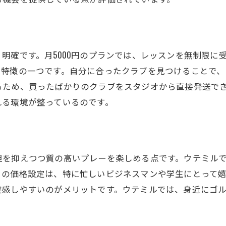
を重ねるためのアプローチ
フ技術向上を支える環境
ドアゴルフで得られる技術の伸びしろ
明確です。月5000円のプランでは、レッスンを無制限に
も特徴の一つです。自分に合ったクラブを見つけることで、
るため、買ったばかりのクラブをスタジオから直接発送で
れる環境が整っているのです。
を抑えつつ質の高いプレーを楽しめる点です。ウテミルでは
この価格設定は、特に忙しいビジネスマンや学生にとって
実感しやすいのがメリットです。ウテミルでは、身近にゴ