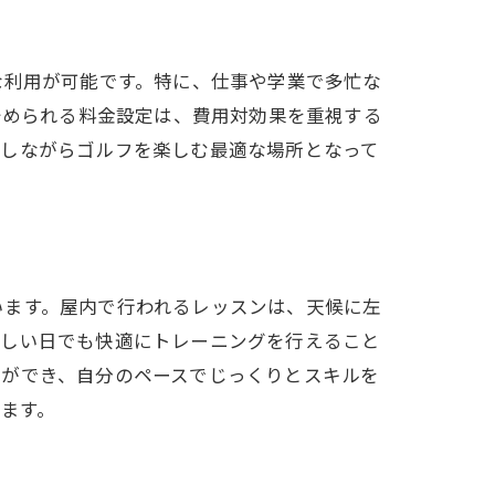
な利用が可能です。特に、仕事や学業で多忙な
始められる料金設定は、費用対効果を重視する
スしながらゴルフを楽しむ最適な場所となって
。
います。屋内で行われるレッスンは、天候に左
難しい日でも快適にトレーニングを行えること
とができ、自分のペースでじっくりとスキルを
ます。