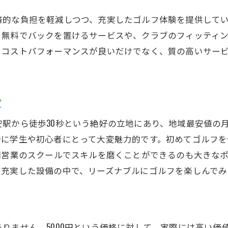
的な負担を軽減しつつ、充実したゴルフ体験を提供してい
、無料でバックを置けるサービスや、クラブのフィッティ
、コストパフォーマンスが良いだけでなく、質の高いサー
定
駅から徒歩30秒という絶好の立地にあり、地域最安値の月
特に学生や初心者にとって大変魅力的です。初めてゴルフ
間営業のスクールでスキルを磨くことができるのも大きな
。充実した設備の中で、リーズナブルにゴルフを楽しんでみ
りません。5000円という価格に対して、実際には高い価