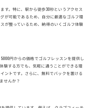
ます。特に、駅から徒歩30秒というアクセス
ングが可能であるため、自分に最適なゴルフ環
ビスが整っているため、納得のいくゴルフ体験
5000円からの価格でゴルフレッスンを提供し
を体験する方でも、気軽に通うことができる環
ポイントです。さらに、無料でバックを置ける
ませんか？
値を提供しています。例えば、クラブフィッテ