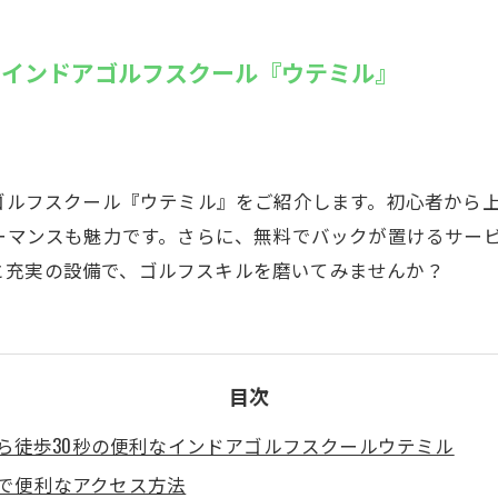
SUZU4GO
ラリー
のインドアゴルフスクール『ウテミル』
Golfet亀
アゴルフスクール『ウテミル』をご紹介します。初心者から
ォーマンスも魅力です。さらに、無料でバックが置けるサー
と充実の設備で、ゴルフスキルを磨いてみませんか？
目次
ら徒歩30秒の便利なインドアゴルフスクールウテミル
で便利なアクセス方法