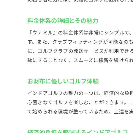
経験
ゴル
料金体系の詳細とその魅力
イン
『ウテミル』の料金体系は非常にシンプルで、
す。また、クラブフィッティングが可能なの
に、ゴルフクラブの発送サービスが利用でき
駄にすることなく、スムーズに練習を続けら
お財布に優しいゴルフ体験
インドアゴルフの魅力の一つは、経済的な負担
心置きなくゴルフを楽しむことができます。
て始められる環境が整っているため、上達を
経済的負担を軽減するインドアゴルフ