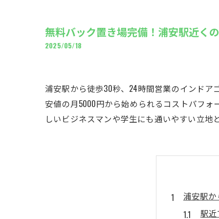
ギャ
無料バック置き場完備！浦安駅近く
2025/05/18
浦安駅から徒歩30秒、24時間営業のインド
安値の月5000円から始められるコストパフ
しいビジネスマンや学生にも通いやすい立地
浦安駅か
駅近