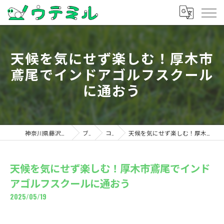
天候を気にせず楽しむ！厚木市
鳶尾でインドアゴルフスクール
に通おう
神奈川県藤沢のゴルフならウテミル
ブログ
コラム
天候を気にせず楽しむ！厚木市鳶尾でインドアゴルフスクールに通おう
天候を気にせず楽しむ！厚木市鳶尾でインド
アゴルフスクールに通おう
2025/05/19