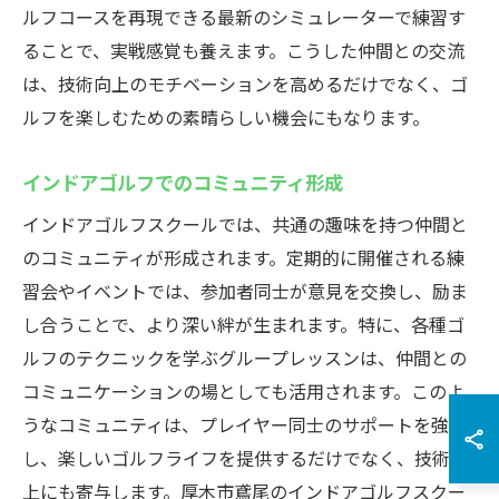
ルフコースを再現できる最新のシミュレーターで練習す
ることで、実戦感覚も養えます。こうした仲間との交流
は、技術向上のモチベーションを高めるだけでなく、ゴ
ルフを楽しむための素晴らしい機会にもなります。
インドアゴルフでのコミュニティ形成
インドアゴルフスクールでは、共通の趣味を持つ仲間と
のコミュニティが形成されます。定期的に開催される練
習会やイベントでは、参加者同士が意見を交換し、励ま
し合うことで、より深い絆が生まれます。特に、各種ゴ
ルフのテクニックを学ぶグループレッスンは、仲間との
コミュニケーションの場としても活用されます。このよ
うなコミュニティは、プレイヤー同士のサポートを強化
し、楽しいゴルフライフを提供するだけでなく、技術向
上にも寄与します。厚木市鳶尾のインドアゴルフスクー