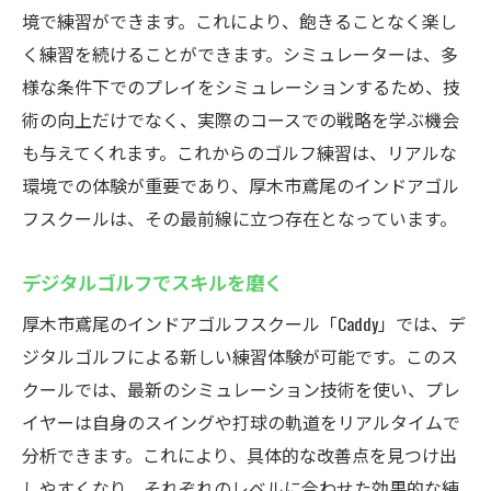
境で練習ができます。これにより、飽きることなく楽し
く練習を続けることができます。シミュレーターは、多
様な条件下でのプレイをシミュレーションするため、技
術の向上だけでなく、実際のコースでの戦略を学ぶ機会
も与えてくれます。これからのゴルフ練習は、リアルな
環境での体験が重要であり、厚木市鳶尾のインドアゴル
フスクールは、その最前線に立つ存在となっています。
デジタルゴルフでスキルを磨く
厚木市鳶尾のインドアゴルフスクール「Caddy」では、デ
ジタルゴルフによる新しい練習体験が可能です。このス
クールでは、最新のシミュレーション技術を使い、プレ
イヤーは自身のスイングや打球の軌道をリアルタイムで
分析できます。これにより、具体的な改善点を見つけ出
しやすくなり、それぞれのレベルに合わせた効果的な練