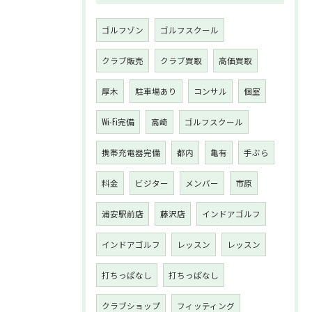
ゴルフゾン
ゴルフスクール
クラブ販売
クラブ買取
高価買取
厚木
駐車場あり
コンサル
個室
Wi-Fi完備
高崎
ゴルフスクール
携帯充電器完備
都内
亀有
手ぶら
料金
ビジター
メンバー
市原
浦安駅前店
藤沢店
インドアゴルフ
インドアゴルフ
レッスン
レッスン
打ちっぱなし
打ちっぱなし
クラブショップ
フィッティング