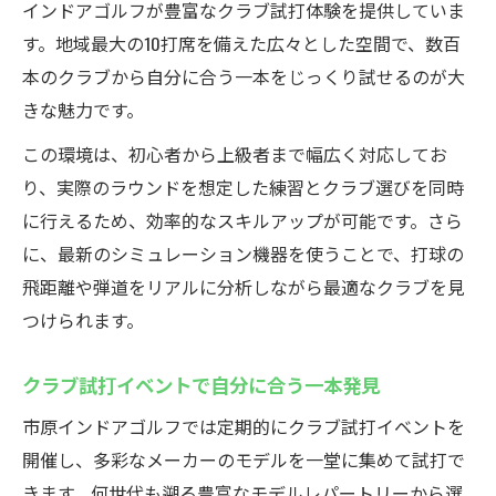
インドアゴルフが豊富なクラブ試打体験を提供していま
す。地域最大の10打席を備えた広々とした空間で、数百
本のクラブから自分に合う一本をじっくり試せるのが大
きな魅力です。
この環境は、初心者から上級者まで幅広く対応してお
り、実際のラウンドを想定した練習とクラブ選びを同時
に行えるため、効率的なスキルアップが可能です。さら
に、最新のシミュレーション機器を使うことで、打球の
飛距離や弾道をリアルに分析しながら最適なクラブを見
つけられます。
クラブ試打イベントで自分に合う一本発見
市原インドアゴルフでは定期的にクラブ試打イベントを
開催し、多彩なメーカーのモデルを一堂に集めて試打で
きます。何世代も遡る豊富なモデルレパートリーから選