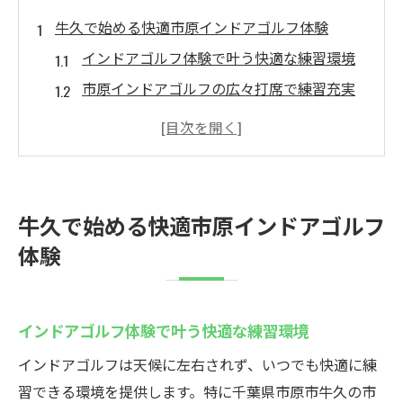
牛久で始める快適市原インドアゴルフ体験
インドアゴルフ体験で叶う快適な練習環境
市原インドアゴルフの広々打席で練習充実
体験レッスンでインドアゴルフの魅力を発
見
初心者も安心のインドアゴルフ無料体験案
内
牛久で始める快適市原インドアゴルフ
地域最大設備のインドアゴルフを試そう
体験
インドアゴルフ練習がもたらす上達法
インドアゴルフで効率よくスイング上達
データ分析で見えるインドアゴルフの成果
インドアゴルフ体験で叶う快適な練習環境
インドアゴルフ練習の継続が上達の鍵
インドアゴルフは天候に左右されず、いつでも快適に練
快適空間で身につくインドアゴルフ技術
習できる環境を提供します。特に千葉県市原市牛久の市