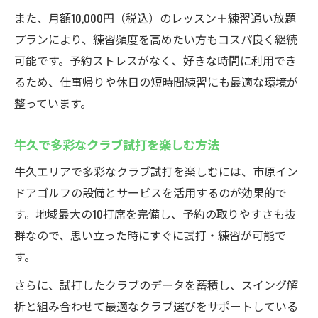
また、月額10,000円（税込）のレッスン＋練習通い放題
プランにより、練習頻度を高めたい方もコスパ良く継続
可能です。予約ストレスがなく、好きな時間に利用でき
るため、仕事帰りや休日の短時間練習にも最適な環境が
整っています。
牛久で多彩なクラブ試打を楽しむ方法
牛久エリアで多彩なクラブ試打を楽しむには、市原イン
ドアゴルフの設備とサービスを活用するのが効果的で
す。地域最大の10打席を完備し、予約の取りやすさも抜
群なので、思い立った時にすぐに試打・練習が可能で
す。
さらに、試打したクラブのデータを蓄積し、スイング解
析と組み合わせて最適なクラブ選びをサポートしている