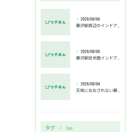
2026/08/06
藤沢駅周辺のインドアゴルフウテミルで失敗しないクラブ選び方解説
2026/08/06
藤沢駅徒歩圏インドアゴルフスクールウテミルでスカイトラックとプロのゴルフレッスンを体験する方法
2026/08/04
天候に左右されない藤沢駅のインドアゴルフホールウテミルで上達を実感する方法
タグ
Tags