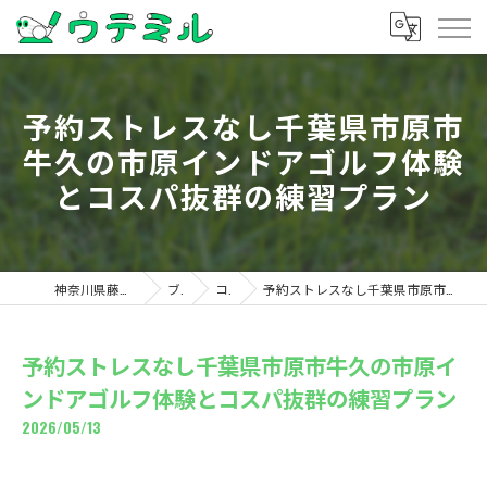
予約ストレスなし千葉県市原市
牛久の市原インドアゴルフ体験
とコスパ抜群の練習プラン
神奈川県藤沢のゴルフならウテミル
ブログ
コラム
予約ストレスなし千葉県市原市牛久の市原インドアゴルフ体験とコスパ抜群の練習プラン
予約ストレスなし千葉県市原市牛久の市原イ
ンドアゴルフ体験とコスパ抜群の練習プラン
2026/05/13