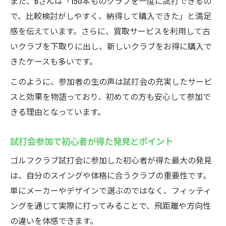
また、Bさんは「150本ものクラブを一度に試打できるの
で、比較検討がしやすく、納得して購入できた」と満足
感を伝えています。さらに、買取サービスを利用して古
いクラブを下取りに出し、新しいクラブをお得に購入で
きたケースも多いです。
このように、参加者の生の声は試打会の充実したサービ
スと効果を物語っており、初めての方も安心して参加で
きる理由となっています。
試打会参加で初心者が得た発見とポイント
ゴルフクラブ試打会に参加した初心者が得た最大の発見
は、自分のスイングや体格に合うクラブの重要性です。
単にメーカーやデザインで選ぶのではなく、フィッティ
ングを通じて実際に打ってみることで、飛距離や方向性
の違いを体感できます。