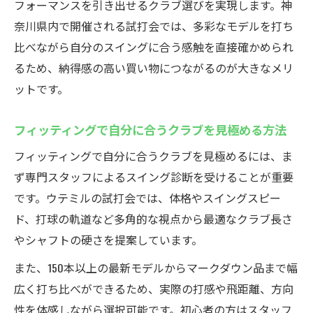
フォーマンスを引き出せるクラブ選びを実現します。神
奈川県内で開催される試打会では、多彩なモデルを打ち
比べながら自分のスイングに合う感触を直接確かめられ
るため、納得感の高い買い物につながるのが大きなメリ
ットです。
フィッティングで自分に合うクラブを見極める方法
フィッティングで自分に合うクラブを見極めるには、ま
ず専門スタッフによるスイング診断を受けることが重要
です。ウテミルの試打会では、体格やスイングスピー
ド、打球の軌道など多角的な視点から最適なクラブ長さ
やシャフトの硬さを提案しています。
また、150本以上の最新モデルからマークダウン品まで幅
広く打ち比べができるため、実際の打感や飛距離、方向
性を体感しながら選択可能です。初心者の方はスタッフ