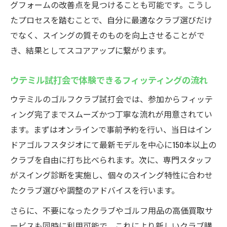
グフォームの改善点を見つけることも可能です。こうし
たプロセスを踏むことで、自分に最適なクラブ選びだけ
でなく、スイングの質そのものを向上させることがで
き、結果としてスコアアップに繋がります。
ウテミル試打会で体験できるフィッティングの流れ
ウテミルのゴルフクラブ試打会では、参加からフィッテ
ィング完了までスムーズかつ丁寧な流れが用意されてい
ます。まずはオンラインで事前予約を行い、当日はイン
ドアゴルフスタジオにて最新モデルを中心に150本以上の
クラブを自由に打ち比べられます。次に、専門スタッフ
がスイング診断を実施し、個々のスイング特性に合わせ
たクラブ選びや調整のアドバイスを行います。
さらに、不要になったクラブやゴルフ用品の高価買取サ
ービスも同時に利用可能で、これにより新しいクラブ購