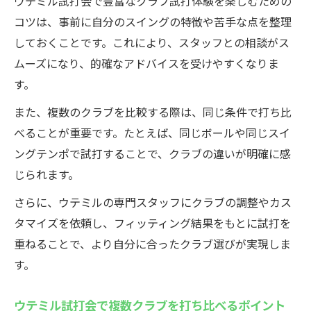
ウテミル試打会で豊富なクラブ試打体験を楽しむための
コツは、事前に自分のスイングの特徴や苦手な点を整理
しておくことです。これにより、スタッフとの相談がス
ムーズになり、的確なアドバイスを受けやすくなりま
す。
また、複数のクラブを比較する際は、同じ条件で打ち比
べることが重要です。たとえば、同じボールや同じスイ
ングテンポで試打することで、クラブの違いが明確に感
じられます。
さらに、ウテミルの専門スタッフにクラブの調整やカス
タマイズを依頼し、フィッティング結果をもとに試打を
重ねることで、より自分に合ったクラブ選びが実現しま
す。
ウテミル試打会で複数クラブを打ち比べるポイント