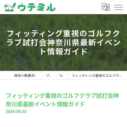
フィッティング重視のゴルフク
ラブ試打会神奈川県最新イベン
ト情報ガイド
神奈川県藤沢のゴルフならウテミル
ブログ
コラム
フィッティング重視のゴルフクラブ試打会神奈川県最新イベント情報ガイド
フィッティング重視のゴルフクラブ試打会神
奈川県最新イベント情報ガイド
2026/05/13