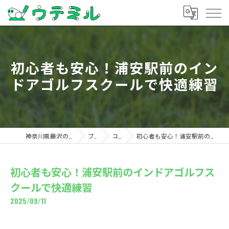
初心者も安心！浦安駅前のイン
ドアゴルフスクールで快適練習
神奈川県藤沢のゴルフならウテミル
ブログ
コラム
初心者も安心！浦安駅前のインドアゴルフスクールで快適練習
初心者も安心！浦安駅前のインドアゴルフス
クールで快適練習
2025/09/11