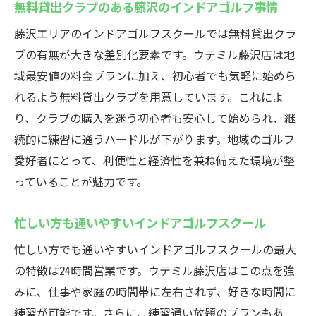
無料貸出クラブのある藤沢のインドアゴルフ事情
藤沢エリアのインドアゴルフスクールでは無料貸出クラ
ブの有無が大きな差別化要素です。ウテミル藤沢店は地
域最安値の料金プランに加え、初心者でも気軽に始めら
れるよう無料貸出クラブを用意しています。これによ
り、クラブの購入を迷う初心者も安心して始められ、継
続的に練習に通うハードルが下がります。地域のゴルフ
愛好者にとって、利便性と経済性を兼ね備えた環境が整
っていることが魅力です。
忙しい方も通いやすいインドアゴルフスクール
忙しい方でも通いやすいインドアゴルフスクールの最大
の特徴は24時間営業です。ウテミル藤沢店はこの点を強
みに、仕事や家庭の時間帯に左右されず、好きな時間に
練習が可能です。さらに、練習通い放題のプランもあ