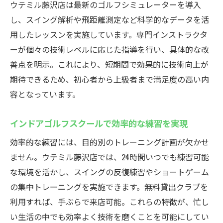
ウテミル藤沢店は最新のゴルフシミュレーターを導入
し、スイング解析や飛距離測定など科学的なデータを活
用したレッスンを実施しています。専門インストラクタ
ーが個々の技術レベルに応じた指導を行い、具体的な改
善点を明示。これにより、短期間で効果的に技術向上が
期待できるため、初心者から上級者まで満足度の高い内
容となっています。
インドアゴルフスクールで効率的な練習を実現
効率的な練習には、目的別のトレーニング計画が欠かせ
ません。ウテミル藤沢店では、24時間いつでも練習可能
な環境を活かし、スイングの反復練習やショートゲーム
の集中トレーニングを実施できます。無料貸出クラブを
利用すれば、手ぶらで来店可能。これらの特徴が、忙し
い生活の中でも効率よく技術を磨くことを可能にしてい