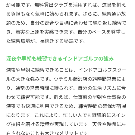
が可能です。無料貸出クラブを活用すれば、道具を揃え
る負担もなく気軽に始められます。さらに、練習通い放
題のため、自分の都合や目標に合わせて繰り返し練習で
き、着実な上達を実感できます。自分のペースを尊重し
た練習環境が、長続きする秘訣です。
深夜や早朝も練習できるインドアゴルフの強み
深夜や早朝に練習できることは、インドアゴルフスクー
ルの大きな強みです。ウテミル藤沢店の24時間営業によ
り、通常の営業時間に縛られず、自分の生活リズムに合
わせて練習可能です。例えば、仕事前の早朝や仕事後の
深夜でも快適に利用できるため、練習時間の確保が容易
になります。これにより、忙しい人でも継続的にスイン
グ技術を磨ける環境が実現しています。天候や時間に左
右されないことも大きなメリットです。