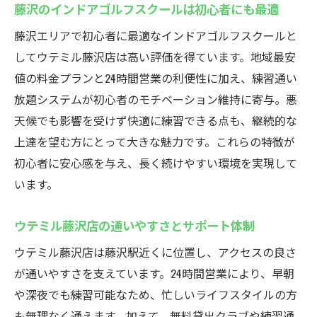
藤沢のインドアゴルフスクールは初心者にも最適
藤沢エリアで初心者に最適なインドアゴルフスクールと
してウテミル藤沢店は高い評価を得ています。地域最安
値の料金プランと24時間営業の利便性に加え、練習通い
放題システムが初心者のモチベーション維持に寄与。悪
天候でも影響を受けず快適に練習できる点も、継続的な
上達を望む方にとって大きな魅力です。これらの特徴が
初心者に安心感を与え、長く続けやすい環境を実現して
います。
ウテミル藤沢店の通いやすさとサポート体制
ウテミル藤沢店は藤沢駅近くに位置し、アクセスの良さ
が通いやすさを支えています。24時間営業により、早朝
や深夜でも練習可能なため、忙しいライフスタイルの方
も無理なく通えます。加えて、無料貸出クラブや練習通