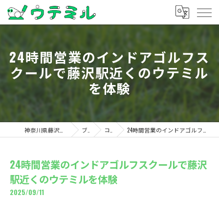
24時間営業のインドアゴルフス
クールで藤沢駅近くのウテミル
を体験
神奈川県藤沢のゴルフならウテミル
ブログ
コラム
24時間営業のインドアゴルフスクールで藤沢駅近くのウテミルを体験
24時間営業のインドアゴルフスクールで藤沢
駅近くのウテミルを体験
2025/09/11