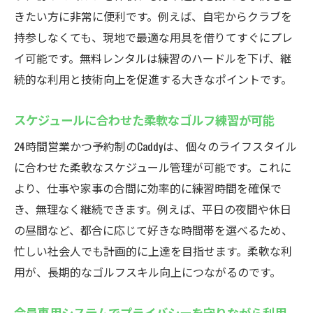
きたい方に非常に便利です。例えば、自宅からクラブを
持参しなくても、現地で最適な用具を借りてすぐにプレ
イ可能です。無料レンタルは練習のハードルを下げ、継
続的な利用と技術向上を促進する大きなポイントです。
スケジュールに合わせた柔軟なゴルフ練習が可能
24時間営業かつ予約制のCaddyは、個々のライフスタイル
に合わせた柔軟なスケジュール管理が可能です。これに
より、仕事や家事の合間に効率的に練習時間を確保で
き、無理なく継続できます。例えば、平日の夜間や休日
の昼間など、都合に応じて好きな時間帯を選べるため、
忙しい社会人でも計画的に上達を目指せます。柔軟な利
用が、長期的なゴルフスキル向上につながるのです。
会員専用システムでプライバシーを守りながら利用