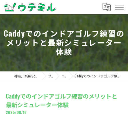
Caddyでのインドアゴルフ練習の
メリットと最新シミュレーター
体験
神奈川県藤沢のゴルフならウテミル
ブログ
コラム
Caddyでのインドアゴルフ練習のメリットと最新シミュレーター体験
Caddyでのインドアゴルフ練習のメリットと
最新シミュレーター体験
2025/08/16