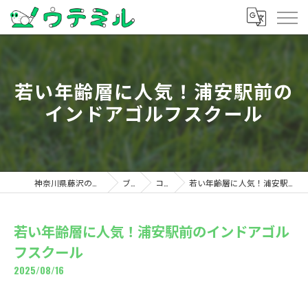
若い年齢層に人気！浦安駅前の
インドアゴルフスクール
神奈川県藤沢のゴルフならウテミル
ブログ
コラム
若い年齢層に人気！浦安駅前のインドアゴルフスクール
若い年齢層に人気！浦安駅前のインドアゴル
フスクール
2025/08/16