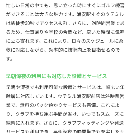
忙しい日常の中でも、思い立った時にすぐにゴルフ練習
ができることは大きな魅力です。浦安駅すぐのウテミル
は駅徒歩30秒でアクセス抜群。さらに、24時間営業であ
るため、仕事帰りや学校の合間など、空いた時間に気軽
に立ち寄れます。これにより、日々のスケジュールに柔
軟に対応しながら、効率的に技術向上を目指せるので
す。
早朝深夜の利用にも対応した設備とサービス
早朝や深夜でも利用可能な設備とサービスは、幅広い年
齢層に対応しています。ウテミル浦安駅前店は24時間営
業で、無料のバック預かりサービスも完備。これによ
り、クラブを持ち運ぶ手間が省け、いつでもスムーズに
練習に入れます。さらに、クラブフィッティングや発送
サービスも利用でき、早朝深夜の時間帯でも充実したサ