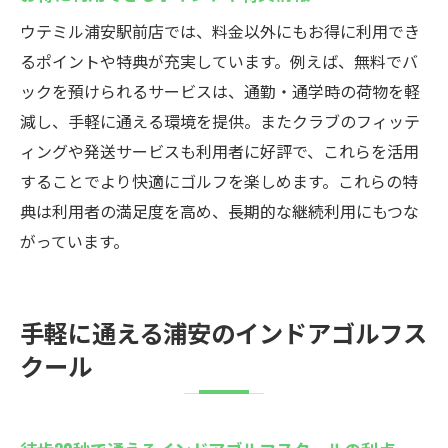
ウテミル浦安駅前店では、料金以外にもお得に利用でき
るポイントや特典が充実しています。例えば、無料でバ
ックを預けられるサービスは、通勤・通学時の荷物を軽
減し、手軽に通える環境を提供。またクラブのフィッテ
ィングや発送サービスも利用者に好評で、これらを活用
することでより快適にゴルフを楽しめます。これらの特
典は利用者の満足度を高め、長期的な継続利用にもつな
がっています。
手軽に通える浦安のインドアゴルフス
クール