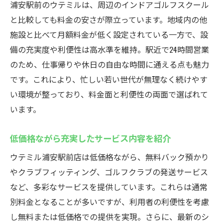
浦安駅前のウテミルは、周辺のインドアゴルフスクール
と比較しても料金の安さが際立っています。地域内の他
施設と比べて月額料金が低く設定されている一方で、設
備の充実度や利便性は高水準を維持。駅近で24時間営業
のため、仕事帰りや休日の自由な時間に通える点も魅力
です。これにより、忙しい若い世代が無理なく続けやす
い環境が整っており、料金面と利便性の両面で選ばれて
います。
低価格ながら充実したサービス内容を紹介
ウテミル浦安駅前店は低価格ながら、無料バック預かり
やクラブフィッティング、ゴルフクラブの発送サービス
など、多彩なサービスを提供しています。これらは通常
別料金となることが多いですが、利用者の利便性を考慮
し無料または低価格での提供を実現。さらに、最新のシ