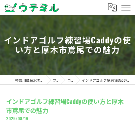
インドアゴルフ練習場Caddyの使
い方と厚木市鳶尾での魅力
神奈川県藤沢のゴルフならウテミル
ブログ
コラム
インドアゴルフ練習場Caddyの使い方と厚木市鳶尾での魅力
インドアゴルフ練習場Caddyの使い方と厚木
市鳶尾での魅力
2025/08/19