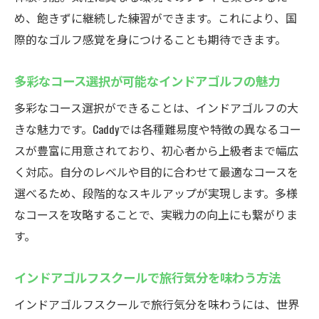
め、飽きずに継続した練習ができます。これにより、国
際的なゴルフ感覚を身につけることも期待できます。
多彩なコース選択が可能なインドアゴルフの魅力
多彩なコース選択ができることは、インドアゴルフの大
きな魅力です。Caddyでは各種難易度や特徴の異なるコー
スが豊富に用意されており、初心者から上級者まで幅広
く対応。自分のレベルや目的に合わせて最適なコースを
選べるため、段階的なスキルアップが実現します。多様
なコースを攻略することで、実戦力の向上にも繋がりま
す。
インドアゴルフスクールで旅行気分を味わう方法
インドアゴルフスクールで旅行気分を味わうには、世界