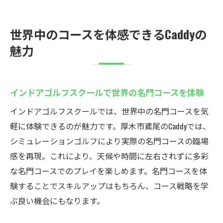
世界中のコースを体感できるCaddyの
魅力
インドアゴルフスクールで世界の名門コースを体験
インドアゴルフスクールでは、世界中の名門コースを気
軽に体験できるのが魅力です。厚木市鳶尾のCaddyでは、
シミュレーションゴルフにより実際の名門コースの臨場
感を再現。これにより、天候や時間に左右されずに多彩
な名門コースでのプレイを楽しめます。名門コースを体
験することでスキルアップはもちろん、コース戦略を学
ぶ良い機会にもなります。