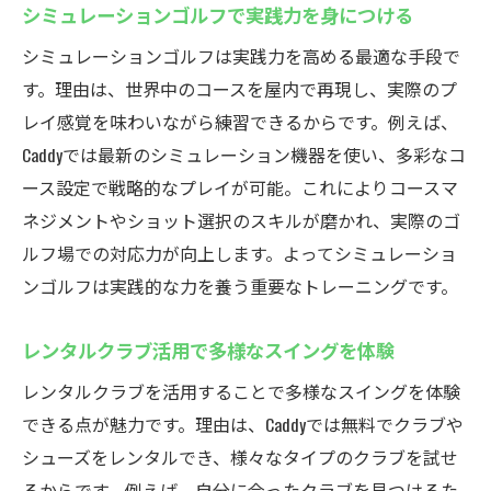
シミュレーションゴルフで実践力を身につける
シミュレーションゴルフは実践力を高める最適な手段で
す。理由は、世界中のコースを屋内で再現し、実際のプ
レイ感覚を味わいながら練習できるからです。例えば、
Caddyでは最新のシミュレーション機器を使い、多彩なコ
ース設定で戦略的なプレイが可能。これによりコースマ
ネジメントやショット選択のスキルが磨かれ、実際のゴ
ルフ場での対応力が向上します。よってシミュレーショ
ンゴルフは実践的な力を養う重要なトレーニングです。
レンタルクラブ活用で多様なスイングを体験
レンタルクラブを活用することで多様なスイングを体験
できる点が魅力です。理由は、Caddyでは無料でクラブや
シューズをレンタルでき、様々なタイプのクラブを試せ
るからです。例えば、自分に合ったクラブを見つけるた