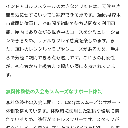
インドアゴルフスクールの大きなメリットは、天候や時
間を気にせずにいつでも練習できる点です。Caddyは厚木
市鳶尾に位置し、24時間予約制で待ち時間なく利用可
能。屋内でありながら世界中のコースをシミュレーショ
ンできるため、リアルなプレイ感覚を楽しめます。ま
た、無料のレンタルクラブやシューズがあるため、手ぶ
らで気軽に訪問できる点も魅力です。これらの利便性
が、初心者から上級者まで幅広い層に支持されていま
す。
無料体験後の入会もスムーズなサポート体制
無料体験後の入会に関して、Caddyはスムーズなサポート
体制を整えています。体験時に使用した設備や環境に慣
れているため、移行がストレスフリーです。スタッフが
個々のレベルや目的に応じたアドバイスを提供し、効率