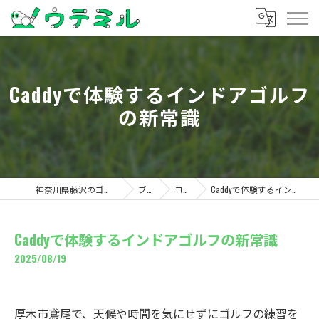
Caddyで体験するインドアゴルフ
の新常識
神奈川県藤沢のゴルフならウテミル
ブログ
コラム
Caddyで体験するインドアゴルフの新常識
Caddyで体験するインドアゴルフの新常識
2025/08/19
厚木市鳶尾で、天候や時間を気にせずにゴルフの練習を