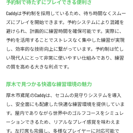
予約制で待たずにプレイできる便利さ
Caddyは予約制を採用しているため、待ち時間なくスムー
ズにプレイを開始できます。予約システムにより混雑を
避けられ、計画的に練習時間を確保可能です。実際に、
予約を活用することでストレスなく集中した練習が実現
し、効率的な技術向上に繋がっています。予約制は忙し
い現代人にとって非常に使いやすい仕組みであり、練習
の質を高める大きな利点です。
厚木で見つかる快適な練習環境の魅力
厚木市鳶尾のCaddyは、セコムの見守りシステムを導入
し、安全面にも配慮した快適な練習環境を提供していま
す。屋内でありながら世界中のゴルフコースをシミュレ
ーションできるため、リアルなプレイ感覚を味わえま
す。左打席も完備し、多様なプレイヤーに対応可能で