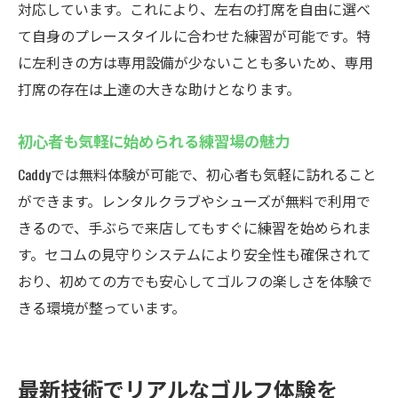
対応しています。これにより、左右の打席を自由に選べ
て自身のプレースタイルに合わせた練習が可能です。特
に左利きの方は専用設備が少ないことも多いため、専用
打席の存在は上達の大きな助けとなります。
初心者も気軽に始められる練習場の魅力
Caddyでは無料体験が可能で、初心者も気軽に訪れること
ができます。レンタルクラブやシューズが無料で利用で
きるので、手ぶらで来店してもすぐに練習を始められま
す。セコムの見守りシステムにより安全性も確保されて
おり、初めての方でも安心してゴルフの楽しさを体験で
きる環境が整っています。
最新技術でリアルなゴルフ体験を