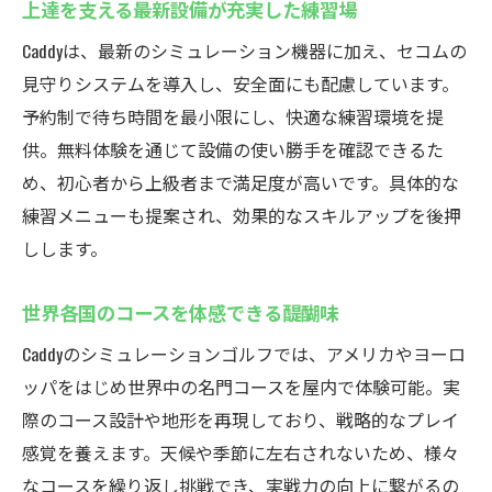
上達を支える最新設備が充実した練習場
Caddyは、最新のシミュレーション機器に加え、セコムの
見守りシステムを導入し、安全面にも配慮しています。
予約制で待ち時間を最小限にし、快適な練習環境を提
供。無料体験を通じて設備の使い勝手を確認できるた
め、初心者から上級者まで満足度が高いです。具体的な
練習メニューも提案され、効果的なスキルアップを後押
しします。
世界各国のコースを体感できる醍醐味
Caddyのシミュレーションゴルフでは、アメリカやヨーロ
ッパをはじめ世界中の名門コースを屋内で体験可能。実
際のコース設計や地形を再現しており、戦略的なプレイ
感覚を養えます。天候や季節に左右されないため、様々
なコースを繰り返し挑戦でき、実戦力の向上に繋がるの