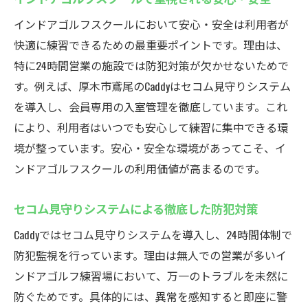
インドアゴルフスクールにおいて安心・安全は利用者が
快適に練習できるための最重要ポイントです。理由は、
特に24時間営業の施設では防犯対策が欠かせないためで
す。例えば、厚木市鳶尾のCaddyはセコム見守りシステム
を導入し、会員専用の入室管理を徹底しています。これ
により、利用者はいつでも安心して練習に集中できる環
境が整っています。安心・安全な環境があってこそ、イ
ンドアゴルフスクールの利用価値が高まるのです。
セコム見守りシステムによる徹底した防犯対策
Caddyではセコム見守りシステムを導入し、24時間体制で
防犯監視を行っています。理由は無人での営業が多いイ
ンドアゴルフ練習場において、万一のトラブルを未然に
防ぐためです。具体的には、異常を感知すると即座に警