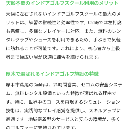
天候不問のインドアゴルフスクール利用のメリット
天候に左右されないインドアゴルフスクールの最大のメ
リットは、練習の継続性と効率性です。Caddyでは左打席
も完備し、多様なプレイヤーに対応。また、無料のレン
タルクラブやシューズを利用できるため、手ぶらで気軽
に訪れることが可能です。これにより、初心者から上級
者まで幅広い層が快適に練習を続けられます。
厚木で選ばれるインドアゴルフ施設の特徴
厚木市鳶尾のCaddyは、24時間営業、セコムの安全システ
ム、無料レンタル設備といった特徴が選ばれる理由で
す。特に、世界中のコースを再現するシミュレーション
技術は、実践的なプレイ感覚を提供し、スキルアップに
最適です。地域密着型のサービスと安心の環境が、多く
のゴルファーに支持されています。