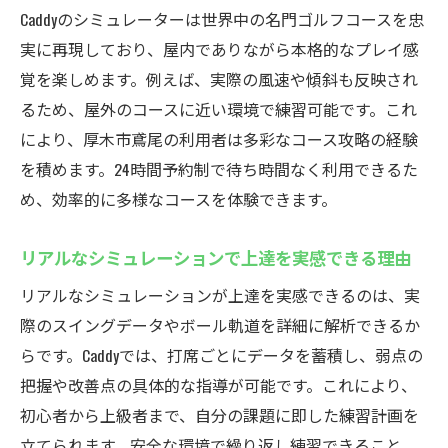
Caddyのシミュレーターは世界中の名門ゴルフコースを忠
実に再現しており、屋内でありながら本格的なプレイ感
覚を楽しめます。例えば、実際の風速や傾斜も反映され
るため、屋外のコースに近い環境で練習可能です。これ
により、厚木市鳶尾の利用者は多彩なコース攻略の経験
を積めます。24時間予約制で待ち時間なく利用できるた
め、効率的に多様なコースを体験できます。
リアルなシミュレーションで上達を実感できる理由
リアルなシミュレーションが上達を実感できるのは、実
際のスイングデータやボール軌道を詳細に解析できるか
らです。Caddyでは、打席ごとにデータを蓄積し、弱点の
把握や改善点の具体的な指導が可能です。これにより、
初心者から上級者まで、自分の課題に即した練習計画を
立てられます。安全な環境で繰り返し練習できること