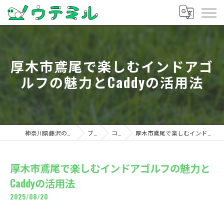
厚木市鳶尾で楽しむインドアゴ
ルフの魅力とCaddyの活用法
神奈川県藤沢のゴルフならウテミル
ブログ
コラム
厚木市鳶尾で楽しむインドアゴルフの魅力とCaddyの活用法
厚木市鳶尾で楽しむインドアゴルフの魅力と
Caddyの活用法
2025/08/20