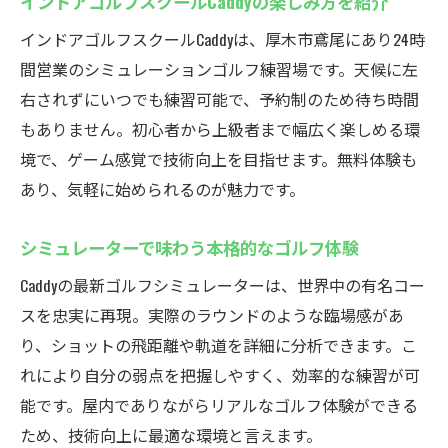
インドアゴルフスクールCaddyの楽しみ方を紹介
インドアゴルフスクールCaddyは、厚木市鳶尾にあり24時
間営業のシミュレーションゴルフ練習場です。天候に左
右されずにいつでも練習可能で、予約制のため待ち時間
もありません。初心者から上級者まで幅広く楽しめる環
境で、ゲーム感覚で技術向上を目指せます。無料体験も
あり、気軽に始められるのが魅力です。
シミュレーターで味わう本格的なゴルフ体験
Caddyの最新ゴルフシミュレーターは、世界中の有名コー
スを忠実に再現。実際のラウンドのような臨場感があ
り、ショットの飛距離や軌道を詳細に分析できます。こ
れにより自分の弱点を把握しやすく、効率的な練習が可
能です。屋内でありながらリアルなゴルフ体験ができる
ため、技術向上に最適な環境と言えます。