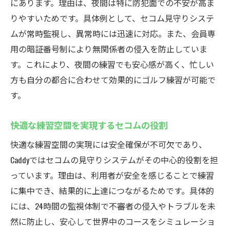
にあります。理由は、夜間は特に防犯面での不安が高ま
りやすいためです。具体例として、セコム見守りシステ
ムが常時監視し、異常時には迅速に対応。また、会員専
用の暗証番号制により無関係者の侵入を防止していま
す。これにより、夜間の練習でも安心感が高く、忙しい
方も自分の都合に合わせて効果的にゴルフ練習が可能で
す。
快適な練習空間を実現するセコムの役割
快適な練習空間の実現には安全確保が不可欠であり、
Caddyではセコムの見守りシステムがその中心的役割を担
っています。理由は、利用者が安全を感じることで練習
に集中でき、結果的に上達につながるためです。具体的
には、24時間の監視体制で不審者の侵入やトラブルを未
然に防止し、安心して世界中のコースをシミュレーショ