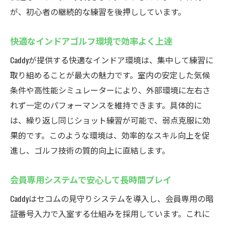
が、初心者の継続的な練習を後押ししています。
快適なインドアゴルフ環境で効率よく上達
Caddyが提供する快適なインドア環境は、集中して練習に
取り組めることが最大の魅力です。室内の安定した気候
条件や高性能シミュレーターにより、外部環境に左右さ
れず一定のパフォーマンスを維持できます。具体的に
は、繰り返し同じショット練習が可能で、弱点克服に効
果的です。このような環境は、効率的なスキル向上を促
進し、ゴルフ技術の質的向上に直結します。
会員専用システムで安心して長時間プレイ
Caddyはセコムの見守りシステムを導入し、会員専用の暗
証番号入力で入室する仕組みを採用しています。これに