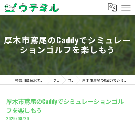
厚木市鳶尾のCaddyでシミュレー
ションゴルフを楽しもう
神奈川県藤沢のゴルフならウテミル
ブログ
コラム
厚木市鳶尾のCaddyでシミュレーションゴルフを楽しもう
厚木市鳶尾のCaddyでシミュレーションゴル
フを楽しもう
2025/08/20