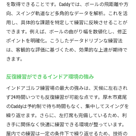
を取得できることです。Caddyでは、ボールの飛距離や方
向、スイング軌道など多角的なデータを解析。これを活
用し、具体的な課題を特定して練習に反映させることが
できます。例えば、ボールの曲がり幅を数値化し、修正
ポイントを明確化。こうしたデータドリブンな練習法
は、客観的な評価に基づくため、効果的な上達が期待で
きます。
反復練習ができるインドア環境の強み
インドアゴルフ練習場の最大の強みは、天候に左右され
ず24時間いつでも反復練習が可能な点です。厚木市鳶尾
のCaddyは予約制で待ち時間もなく、集中してスイングを
繰り返せます。さらに、左打席も完備しているため、利
き手に関係なく快適に練習できる環境が整っています。
屋内での練習は一定の条件下で繰り返せるため、技術の