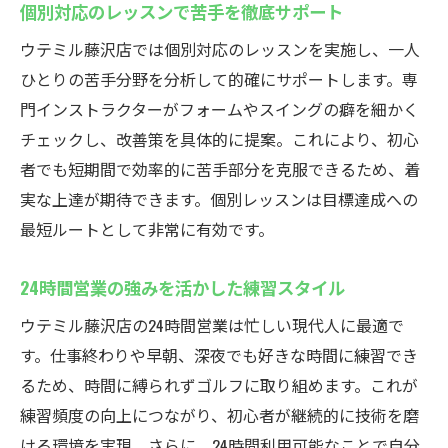
個別対応のレッスンで苦手を徹底サポート
ウテミル藤沢店では個別対応のレッスンを実施し、一人
ひとりの苦手分野を分析して的確にサポートします。専
門インストラクターがフォームやスイングの癖を細かく
チェックし、改善策を具体的に提案。これにより、初心
者でも短期間で効率的に苦手部分を克服できるため、着
実な上達が期待できます。個別レッスンは目標達成への
最短ルートとして非常に有効です。
24時間営業の強みを活かした練習スタイル
ウテミル藤沢店の24時間営業は忙しい現代人に最適で
す。仕事終わりや早朝、深夜でも好きな時間に練習でき
るため、時間に縛られずゴルフに取り組めます。これが
練習頻度の向上につながり、初心者が継続的に技術を磨
ける環境を実現。さらに、24時間利用可能なことで自分