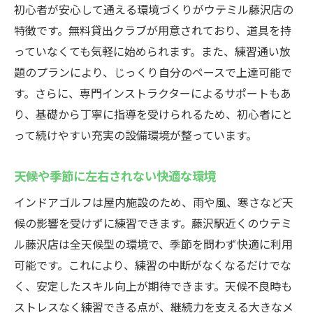
初心者が安心して通える環境づくりがウテミル藤沢店の
特徴です。無料貸出クラブが用意されており、道具を持
っていなくても気軽に始められます。また、練習通い放
題のプランにより、じっくり自分のペースで上達可能で
す。さらに、専門インストラクターによるサポートもあ
り、基礎から丁寧に指導を受けられるため、初心者にと
って続けやすい充実の設備環境が整っています。
天候や季節に左右されない快適な環境
インドアゴルフは屋内施設のため、雨や風、寒さなど天
候の影響を受けずに練習できます。藤沢駅近くのウテミ
ル藤沢店は全天候型の環境で、季節を問わず快適に利用
可能です。これにより、練習の中断がなくなるだけでな
く、安定したスキル向上が期待できます。天候不良時も
ストレスなく練習できる点が、継続力を支える大きなメ