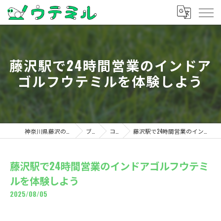
藤沢駅で24時間営業のインドア
ゴルフウテミルを体験しよう
神奈川県藤沢のゴルフならウテミル
ブログ
コラム
藤沢駅で24時間営業のインドアゴルフウテミルを体験しよう
藤沢駅で24時間営業のインドアゴルフウテミ
ルを体験しよう
2025/08/05