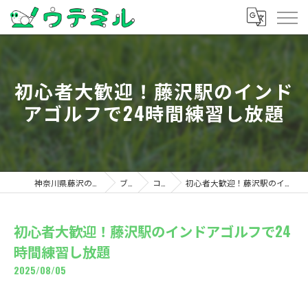
初心者大歓迎！藤沢駅のインド
アゴルフで24時間練習し放題
神奈川県藤沢のゴルフならウテミル
ブログ
コラム
初心者大歓迎！藤沢駅のインドアゴルフで24時間練習し放題
初心者大歓迎！藤沢駅のインドアゴルフで24
時間練習し放題
2025/08/05