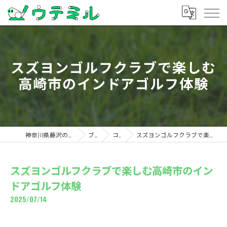
スズヨンゴルフクラブで楽しむ
高崎市のインドアゴルフ体験
神奈川県藤沢のゴルフならウテミル
ブログ
コラム
スズヨンゴルフクラブで楽しむ高崎市のインドアゴルフ体験
スズヨンゴルフクラブで楽しむ高崎市のイン
ドアゴルフ体験
2025/07/14