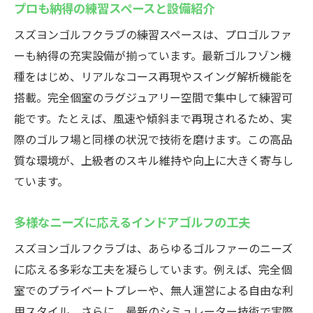
プロも納得の練習スペースと設備紹介
スズヨンゴルフクラブの練習スペースは、プロゴルファ
ーも納得の充実設備が揃っています。最新ゴルフゾン機
種をはじめ、リアルなコース再現やスイング解析機能を
搭載。完全個室のラグジュアリー空間で集中して練習可
能です。たとえば、風速や傾斜まで再現されるため、実
際のゴルフ場と同様の状況で技術を磨けます。この高品
質な環境が、上級者のスキル維持や向上に大きく寄与し
ています。
多様なニーズに応えるインドアゴルフの工夫
スズヨンゴルフクラブは、あらゆるゴルファーのニーズ
に応える多彩な工夫を凝らしています。例えば、完全個
室でのプライベートプレーや、無人運営による自由な利
用スタイル。さらに、最新のシミュレーター技術で実際