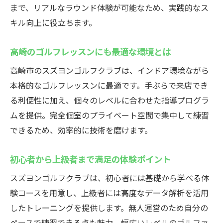
まで、リアルなラウンド体験が可能なため、実践的なス
ゴルフ仲間と楽しむ新しい練習スタイル
キル向上に役立ちます。
高崎で選ばれるインドアゴルフの理由
高崎のゴルフレッスンにも最適な環境とは
高崎市のスズヨンゴルフクラブは、インドア環境ながら
本格的なゴルフレッスンに最適です。手ぶらで来店でき
る利便性に加え、個々のレベルに合わせた指導プログラ
ムを提供。完全個室のプライベート空間で集中して練習
できるため、効率的に技術を磨けます。
初心者から上級者まで満足の体験ポイント
スズヨンゴルフクラブは、初心者には基礎から学べる体
験コースを用意し、上級者には高度なデータ解析を活用
したトレーニングを提供します。無人運営のため自分の
ペースで練習できる点も魅力。幅広いレベルのゴルファ