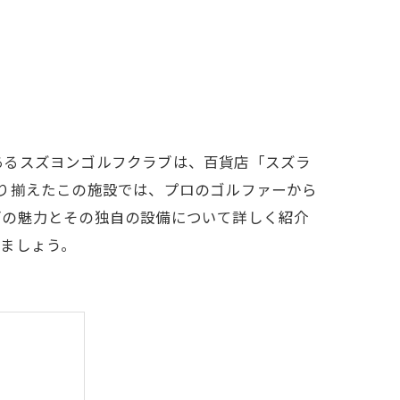
LFCLUB(スズヨンゴルフクラブ)料金表
有店 料金表
あるスズヨンゴルフクラブは、百貨店「スズラ
り揃えたこの施設では、プロのゴルファーから
ブの魅力とその独自の設備について詳しく紹介
ましょう。