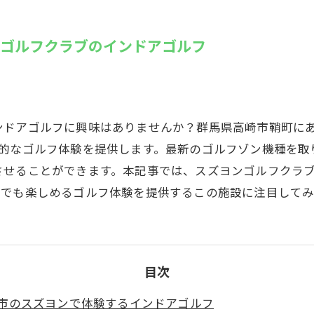
SUZU4GO
ラリー
ンゴルフクラブのインドアゴルフ
Golfet亀
ンドアゴルフに興味はありませんか？群馬県高崎市鞘町に
命的なゴルフ体験を提供します。最新のゴルフゾン機種を取
させることができます。本記事では、スズヨンゴルフクラ
らでも楽しめるゴルフ体験を提供するこの施設に注目してみ
目次
市のスズヨンで体験するインドアゴルフ