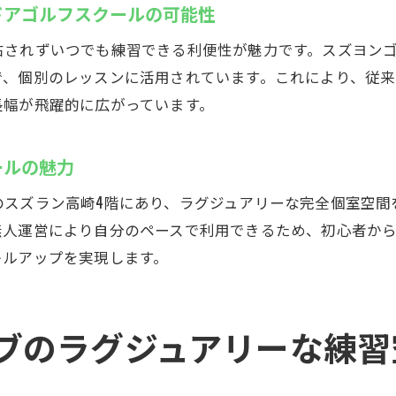
ドアゴルフスクールの可能性
右されずいつでも練習できる利便性が魅力です。スズヨン
で、個別のレッスンに活用されています。これにより、従
長幅が飛躍的に広がっています。
ールの魅力
のスズラン高崎4階にあり、ラグジュアリーな完全個室空間
無人運営により自分のペースで利用できるため、初心者か
キルアップを実現します。
ブのラグジュアリーな練習