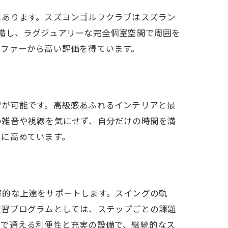
にあります。スズヨンゴルフクラブはスズラン
備し、ラグジュアリーな完全個室空間で周囲を
ルファーから高い評価を得ています。
習が可能です。高級感あふれるインテリアと最
の雑音や視線を気にせず、自分だけの時間を満
らに高めています。
率的な上達をサポートします。スイングの軌
練習プログラムとしては、ステップごとの課題
らで通える利便性と充実の設備で、継続的なス