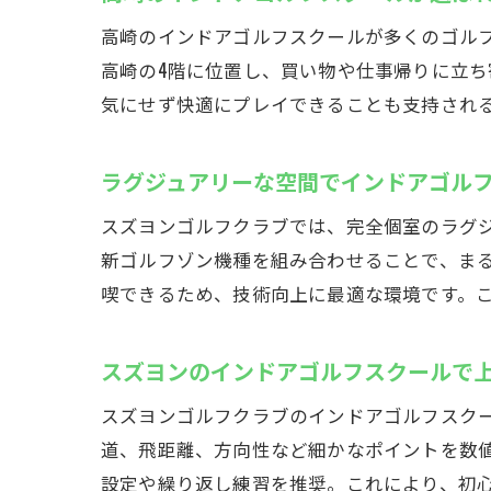
高崎のインドアゴルフスクールが多くのゴル
高崎の4階に位置し、買い物や仕事帰りに立
群馬
気にせず快適にプレイできることも支持され
ラグジュアリーな空間でインドアゴル
スズヨンゴルフクラブでは、完全個室のラグ
新ゴルフゾン機種を組み合わせることで、ま
喫できるため、技術向上に最適な環境です。
スズ
スズヨンのインドアゴルフスクールで
スズヨンゴルフクラブのインドアゴルフスク
道、飛距離、方向性など細かなポイントを数
設定や繰り返し練習を推奨。これにより、初