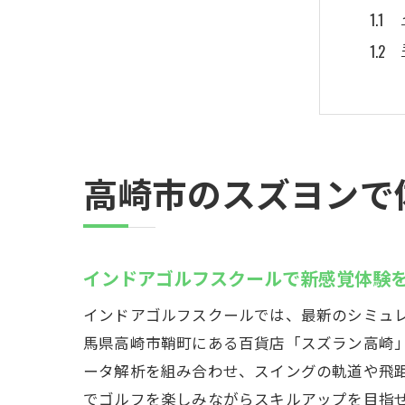
高崎市のスズヨンで
群馬
インドアゴルフスクールで新感覚体験
インドアゴルフスクールでは、最新のシミュ
馬県高崎市鞘町にある百貨店「スズラン高崎
ータ解析を組み合わせ、スイングの軌道や飛
でゴルフを楽しみながらスキルアップを目指