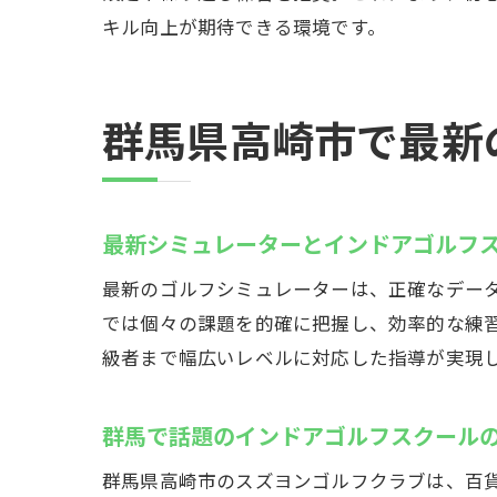
キル向上が期待できる環境です。
群馬県高崎市で最新
最新
最新シミュレーターとインドアゴルフ
最新のゴルフシミュレーターは、正確なデー
では個々の課題を的確に把握し、効率的な練
級者まで幅広いレベルに対応した指導が実現
スズ
群馬で話題のインドアゴルフスクール
群馬県高崎市のスズヨンゴルフクラブは、百