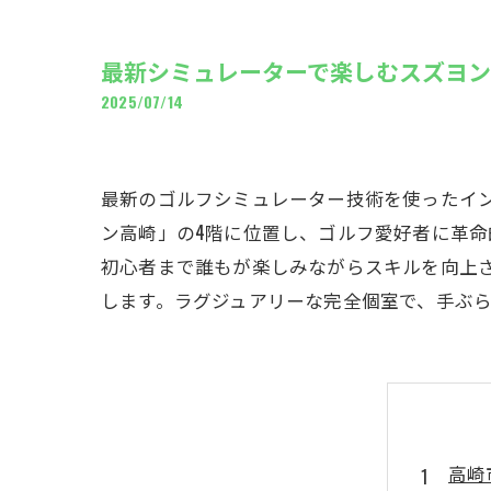
ギャ
最新シミュレーターで楽しむスズヨ
2025/07/14
最新のゴルフシミュレーター技術を使ったイ
ン高崎」の4階に位置し、ゴルフ愛好者に革
初心者まで誰もが楽しみながらスキルを向上
します。ラグジュアリーな完全個室で、手ぶ
高崎