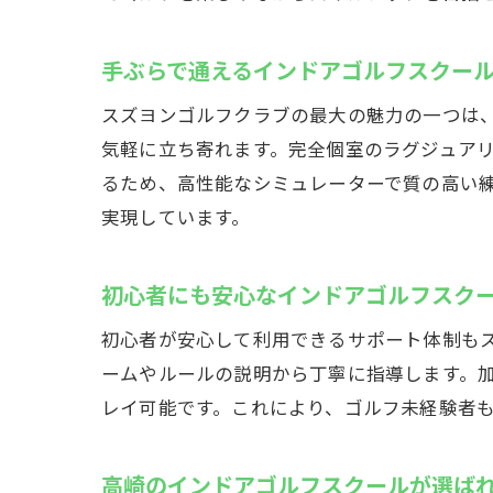
スズ
手ぶらで通えるインドアゴルフスクー
スズヨンゴルフクラブの最大の魅力の一つは
気軽に立ち寄れます。完全個室のラグジュア
るため、高性能なシミュレーターで質の高い
実現しています。
初心者にも安心なインドアゴルフスク
初心
初心者が安心して利用できるサポート体制も
ームやルールの説明から丁寧に指導します。
レイ可能です。これにより、ゴルフ未経験者
高崎のインドアゴルフスクールが選ば