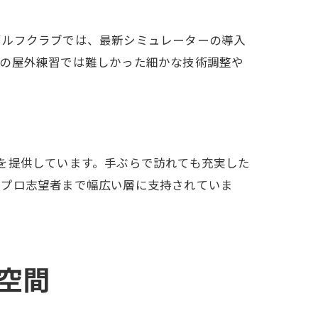
ゴルフクラブでは、最新シミュレーターの導入
来の屋外練習では難しかった細かな技術調整や
を提供しています。手ぶらで訪れても充実した
らプロ志望者まで幅広い層に支持されていま
空間