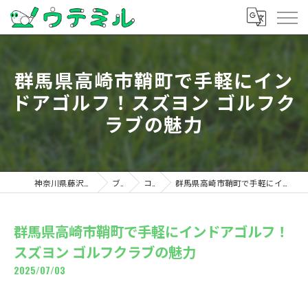
群馬県高崎市鞘町で手軽にイン
ドアゴルフ！スズヨン ゴルフク
ラブの魅力
神奈川県藤沢のゴルフならウテミル
ブログ
コラム
群馬県高崎市鞘町で手軽にインドアゴルフ！スズヨン ゴルフクラブの魅力
群馬県高崎市鞘町で手軽にインドアゴルフ！
スズヨン ゴルフクラブの魅力
2025/07/03