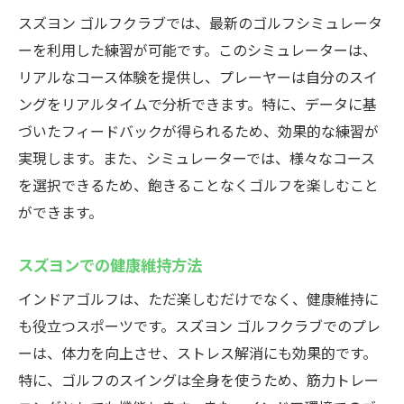
スズヨン ゴルフクラブでは、最新のゴルフシミュレータ
ーを利用した練習が可能です。このシミュレーターは、
リアルなコース体験を提供し、プレーヤーは自分のスイ
ングをリアルタイムで分析できます。特に、データに基
づいたフィードバックが得られるため、効果的な練習が
実現します。また、シミュレーターでは、様々なコース
を選択できるため、飽きることなくゴルフを楽しむこと
ができます。
スズヨンでの健康維持方法
インドアゴルフは、ただ楽しむだけでなく、健康維持に
も役立つスポーツです。スズヨン ゴルフクラブでのプレ
ーは、体力を向上させ、ストレス解消にも効果的です。
特に、ゴルフのスイングは全身を使うため、筋力トレー