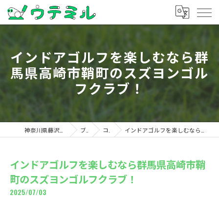
インドアゴルフを楽しむなら群
馬県高崎市鞘町のスズヨンゴル
フクラブ！
神奈川県藤沢のゴルフならウテミル
ブログ
コラム
インドアゴルフを楽しむなら群馬県高崎市鞘町のスズヨンゴルフクラブ！
インドアゴルフを楽しむなら群馬県高崎市鞘
町のスズヨンゴルフクラブ！
2025/07/03