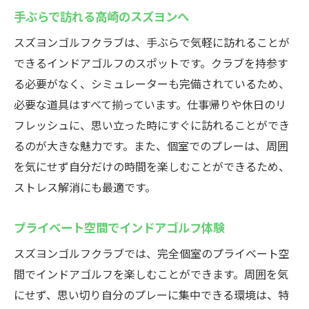
手ぶらで訪れる高崎のスズヨンへ
インドアゴルフで花粉症対策も万全なスズヨン
花粉症対策万全のインドアゴルフ施設
スズヨンゴルフクラブは、手ぶらで気軽に訪れることが
できるインドアゴルフのスポットです。クラブを持参す
スズヨンの空気清浄機で快適ゴルフ
る必要がなく、シミュレーターも完備されているため、
花粉症も安心のインドアゴルフ体験
必要な道具はすべて揃っています。仕事帰りや休日のリ
快適な室内環境でゴルフを楽しむ
フレッシュに、思い立った時にすぐに訪れることができ
スズヨンでの花粉症対策とゴルフ
るのが大きな魅力です。また、個室でのプレーは、周囲
高崎で花粉症対策済みのゴルフ施設
を気にせず自分だけの時間を楽しむことができるため、
高級ソファーでくつろぎながらゴルフを楽しむ
ストレス解消にも最適です。
高級ソファーでラグジュアリーな時間
プライベート空間でインドアゴルフ体験
ゆったりとしたゴルフの楽しみ方
高崎のラグジュアリーゴルフ体験
スズヨンゴルフクラブでは、完全個室のプライベート空
間でインドアゴルフを楽しむことができます。周囲を気
快適ソファーでゴルフを満喫
にせず、思い切り自分のプレーに集中できる環境は、特
贅沢な空間で気軽にゴルフ