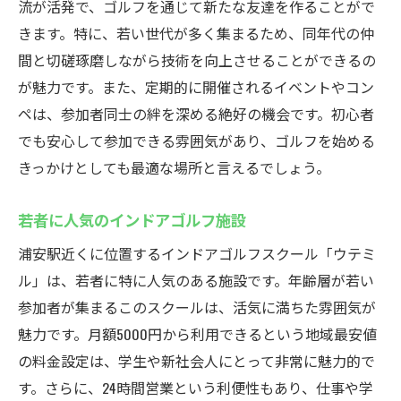
流が活発で、ゴルフを通じて新たな友達を作ることがで
きます。特に、若い世代が多く集まるため、同年代の仲
間と切磋琢磨しながら技術を向上させることができるの
が魅力です。また、定期的に開催されるイベントやコン
ペは、参加者同士の絆を深める絶好の機会です。初心者
でも安心して参加できる雰囲気があり、ゴルフを始める
きっかけとしても最適な場所と言えるでしょう。
若者に人気のインドアゴルフ施設
浦安駅近くに位置するインドアゴルフスクール「ウテミ
ル」は、若者に特に人気のある施設です。年齢層が若い
参加者が集まるこのスクールは、活気に満ちた雰囲気が
魅力です。月額5000円から利用できるという地域最安値
の料金設定は、学生や新社会人にとって非常に魅力的で
す。さらに、24時間営業という利便性もあり、仕事や学