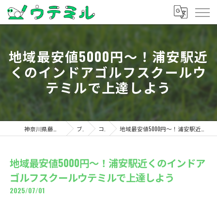
地域最安値5000円〜！浦安駅近
くのインドアゴルフスクールウ
テミルで上達しよう
神奈川県藤沢のゴルフならウテミル
ブログ
コラム
地域最安値5000円〜！浦安駅近くのインドアゴルフスクールウテミルで上達しよう
地域最安値5000円〜！浦安駅近くのインドア
ゴルフスクールウテミルで上達しよう
2025/07/01