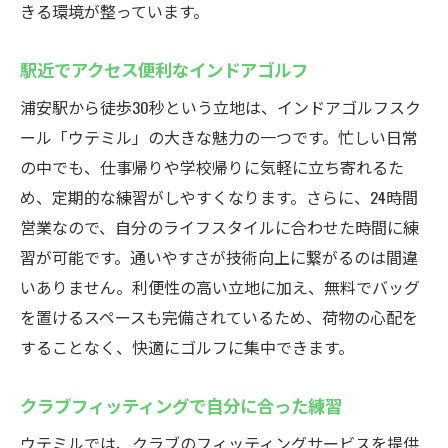
技術向上をサポートする最新機器
きる環境が整っています。
プロ仕様の設備で本格的な練習
駅近でアクセス便利なインドアゴルフ
最先端の技術でゴルフを学ぶ
浦安駅から徒歩30秒という立地は、インドアゴルフスク
ール「ウテミル」の大きな魅力の一つです。忙しい日常
の中でも、仕事帰りや学校帰りに気軽に立ち寄れるた
め、定期的な練習がしやすくなります。さらに、24時間
営業なので、自分のライフスタイルに合わせた時間に練
習が可能です。通いやすさが技術向上に繋がるのは間違
いありません。利便性の高い立地に加え、無料でバッグ
を置けるスペースも完備されているため、荷物の心配を
することなく、快適にゴルフに集中できます。
クラブフィッティングで自分に合った練習
ウテミルでは、クラブのフィッティングサービスを提供