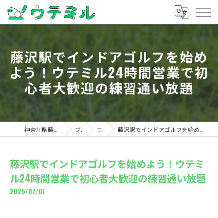
藤沢駅でインドアゴルフを始め
よう！ウテミル24時間営業で初
心者大歓迎の練習通い放題
神奈川県藤沢のゴルフならウテミル
ブログ
コラム
藤沢駅でインドアゴルフを始めよう！ウテミル24時間営業で初心者大歓迎の練習通い放題
藤沢駅でインドアゴルフを始めよう！ウテミ
ル24時間営業で初心者大歓迎の練習通い放題
2025/07/01