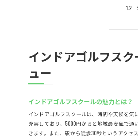
インドアゴルフスク
若者
ュー
インドアゴルフスクールの魅力とは？
インドアゴルフスクールは、時間や天候を気
充実しており、5000円からと地域最安値で
きます。また、駅から徒歩30秒というアクセ
地域