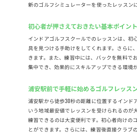
新のゴルフシミュレーターを使ったレッスン
初心者が押さえておきたい基本ポイン
インドアゴルフスクールでのレッスンは、初
具を見つける手助けをしてくれます。さらに
きます。また、練習中には、バックを無料で
集中でき、効果的にスキルアップできる環境
無料
浦安駅前で手軽に始めるゴルフレッス
浦安駅から徒歩30秒の距離に位置するインド
いう地域最安値でレッスンを受けられるのが大
練習できるのは大変便利です。初心者向けの
とができます。さらには、練習後直接クラブ