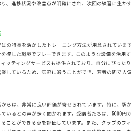
おり、進捗状況や改善点が明確にされ、次回の練習に生か
法
ではの特長を活かしたトレーニング方法が用意されていま
ンを模した環境でプレーできます。このような設備を活用
フィッティングサービスも提供されており、自分にぴった
時間営業しているため、気軽に通うことができ、若者の間で人
からは、非常に良い評価が寄せられています。特に、駅から
ているとの声が多く聞かれます。受講者たちは、5000円
けることができる点を評価しています。また、クラブのフ