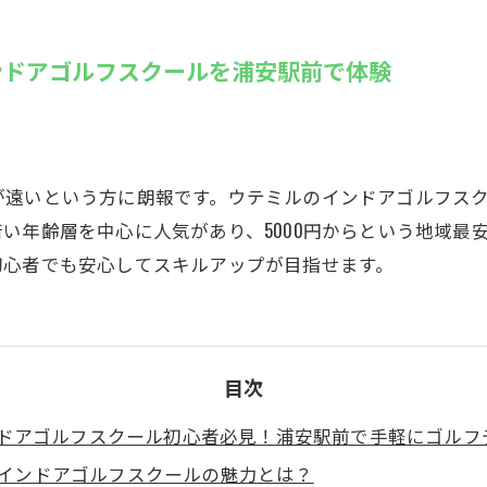
SUZU4GO
ラリー
ンドアゴルフスクールを浦安駅前で体験
Golfet亀
遠いという方に朗報です。ウテミルのインドアゴルフスクー
い年齢層を中心に人気があり、5000円からという地域最
初心者でも安心してスキルアップが目指せます。
目次
ドアゴルフスクール初心者必見！浦安駅前で手軽にゴルフ
インドアゴルフスクールの魅力とは？