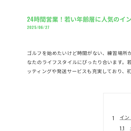
ギャ
24時間営業！若い年齢層に人気のイ
2025/06/27
ゴルフを始めたいけど時間がない、練習場所が
なたのライフスタイルにぴったり合います。若
ッティングや発送サービスも充実しており、
イン