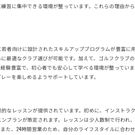
若者におすすめの練習法
に練習に集中できる環境が整っています。これらの理由か
初めてでも安心のスタートガイド
ウテミルでのゴルフライフを楽しむ方法
に若者向けに設計されたスキルアッププログラムが豊富に
ルに最適なクラブ選びが可能です。加えて、ゴルフクラブ
は経験豊富で、初心者でも安心して学べる環境が整っていま
プレーを楽しめるようサポートしています。
果的なレッスンが提供されています。初めに、インストラ
スンプランが策定されます。レッスンは少人数制で行われ
また、24時間営業のため、自分のライフスタイルに合わ