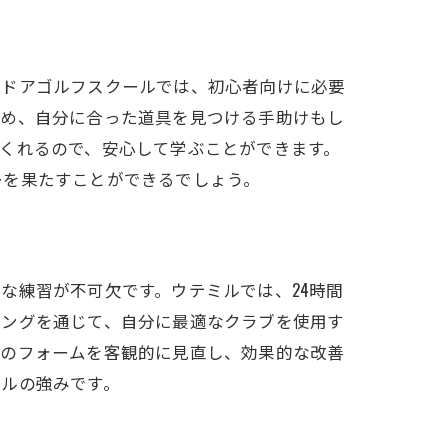
フ
ンドアゴルフスクールでは、初心者向けに必要
ため、自分に合った道具を見つける手助けもし
くれるので、安心して学ぶことができます。
ーを果たすことができるでしょう。
ル
な練習が不可欠です。ウテミルでは、24時間
ィングを通じて、自分に最適なクラブを使用す
分のフォームを客観的に見直し、効果的な改善
ミルの強みです。