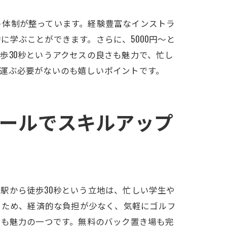
ト体制が整っています。経験豊富なインストラ
学ぶことができます。さらに、5000円〜と
クール
歩30秒というアクセスの良さも魅力で、忙し
運ぶ必要がないのも嬉しいポイントです。
ールでスキルアップ
テミル
駅から徒歩30秒という立地は、忙しい学生や
るため、経済的な負担が少なく、気軽にゴルフ
ろも魅力の一つです。無料のバック置き場も完