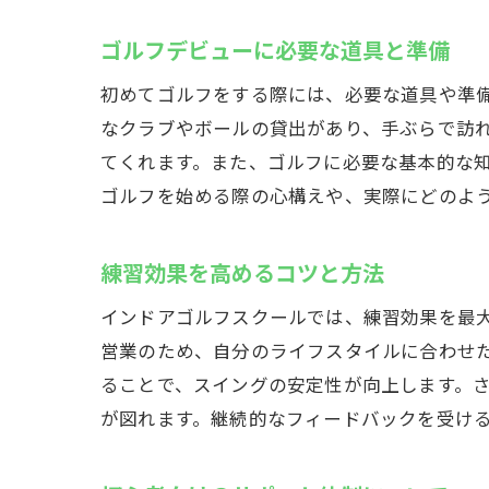
浦安
ゴルフデビューに必要な道具と準備
初めてゴルフをする際には、必要な道具や準
なクラブやボールの貸出があり、手ぶらで訪
てくれます。また、ゴルフに必要な基本的な
ゴルフを始める際の心構えや、実際にどのよ
練習効果を高めるコツと方法
ゴル
インドアゴルフスクールでは、練習効果を最大
営業のため、自分のライフスタイルに合わせ
ることで、スイングの安定性が向上します。
が図れます。継続的なフィードバックを受け