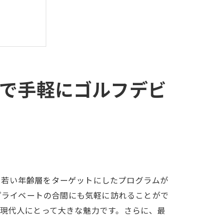
で手軽にゴルフデビ
ップ
、若い年齢層をターゲットにしたプログラムが
やプライベートの合間にも気軽に訪れることがで
い現代人にとって大きな魅力です。さらに、最
に登場