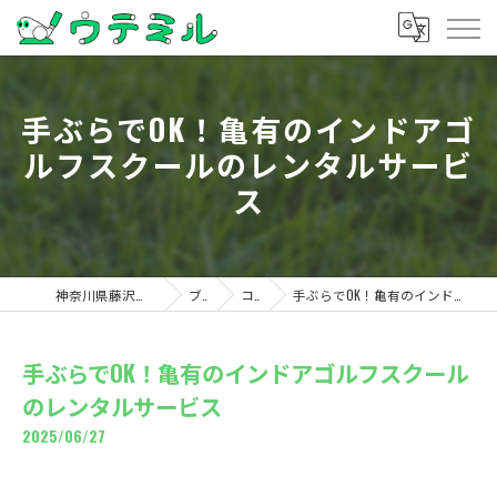
手ぶらでOK！亀有のインドアゴ
ルフスクールのレンタルサービ
ス
神奈川県藤沢のゴルフならウテミル
ブログ
コラム
手ぶらでOK！亀有のインドアゴルフスクールのレンタルサービス
手ぶらでOK！亀有のインドアゴルフスクール
のレンタルサービス
2025/06/27