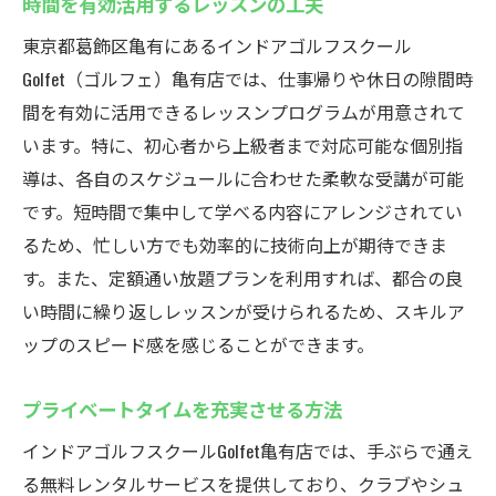
時間を有効活用するレッスンの工夫
東京都葛飾区亀有にあるインドアゴルフスクール
Golfet（ゴルフェ）亀有店では、仕事帰りや休日の隙間時
間を有効に活用できるレッスンプログラムが用意されて
います。特に、初心者から上級者まで対応可能な個別指
導は、各自のスケジュールに合わせた柔軟な受講が可能
です。短時間で集中して学べる内容にアレンジされてい
るため、忙しい方でも効率的に技術向上が期待できま
す。また、定額通い放題プランを利用すれば、都合の良
い時間に繰り返しレッスンが受けられるため、スキルア
ップのスピード感を感じることができます。
プライベートタイムを充実させる方法
インドアゴルフスクールGolfet亀有店では、手ぶらで通え
る無料レンタルサービスを提供しており、クラブやシュ