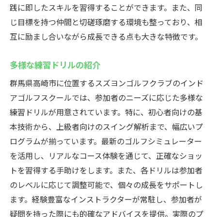
践に即したスキルを習得することができます。また、同
じ目標を持つ仲間と切磋琢磨する環境も整っており、相
互に励まし合いながら成長できる点も大きな特徴です。
多様な練習ドリルの紹介
群馬県高崎市に位置するスズヨンゴルフクラブのインド
アゴルフスクールでは、参加者のニーズに応じた多様な
練習ドリルが用意されています。特に、初心者向けの基
本技術から、上級者向けのスイング解析まで、幅広いプ
ログラムが揃っています。最新のゴルフシミュレーター
を活用し、リアルなコース体験を通じて、正確なショッ
トを習得する手助けをします。また、各ドリルは参加者
のレベルに応じて調整可能で、個々の成長をサポートし
ます。経験豊富なインストラクターが常駐し、参加者が
疑問を持った際にも的確なアドバイスを提供。実際のプ