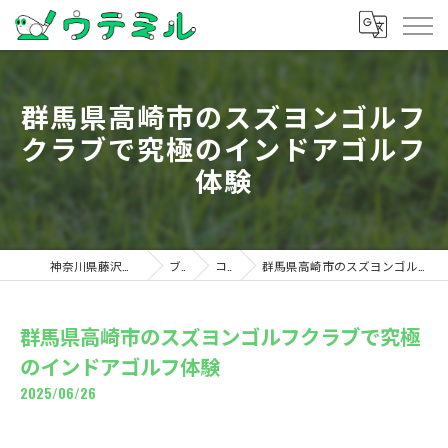
群馬県高崎市のスズヨンゴルフ
クラブで究極のインドアゴルフ
体験
神奈川県藤沢のゴルフならウテミル
ブログ
コラム
群馬県高崎市のスズヨンゴルフクラブで究極のインドアゴルフ体験
群馬県高崎市のスズヨンゴルフクラブで究極
のインドアゴルフ体験
2025/06/26