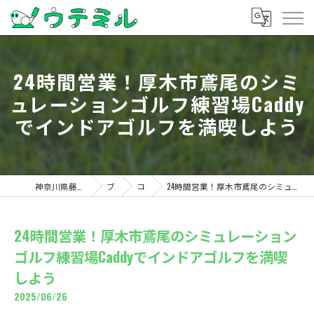
24時間営業！厚木市鳶尾のシミ
ュレーションゴルフ練習場Caddy
でインドアゴルフを満喫しよう
神奈川県藤沢のゴルフならウテミル
ブログ
コラム
24時間営業！厚木市鳶尾のシミュレーションゴルフ練習場Caddyでインドアゴルフを満喫しよう
24時間営業！厚木市鳶尾のシミュレーション
ゴルフ練習場Caddyでインドアゴルフを満喫
しよう
2025/06/26