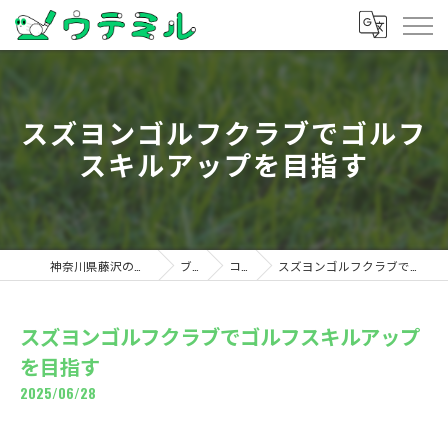
スズヨンゴルフクラブでゴルフ
スキルアップを目指す
神奈川県藤沢のゴルフならウテミル
ブログ
コラム
スズヨンゴルフクラブでゴルフスキルアップを目指す
スズヨンゴルフクラブでゴルフスキルアップ
を目指す
2025/06/28