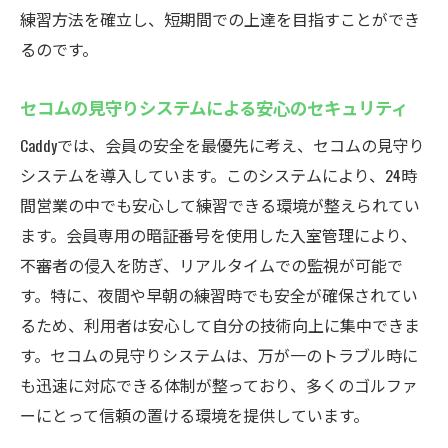
デジタル技術で実現するリアルな練習
練習方法を確立し、短期間での上達を目指すことができ
るのです。
ゴルフ上達のための実践的アプローチ
セコムの見守りシステムによる安心のセキュリティ
Caddyでは、会員の安全を最優先に考え、セコムの見守り
システムを導入しています。このシステムにより、24時
間営業の中でも安心して練習できる環境が整えられてい
ます。会員専用の暗証番号を使用した入室管理により、
不審者の侵入を防ぎ、リアルタイムでの監視が可能で
す。特に、夜間や早朝の練習時でも安全が確保されてい
るため、利用者は安心して自分の技術向上に集中できま
す。セコムの見守りシステムは、万が一のトラブル時に
も迅速に対応できる体制が整っており、多くのゴルファ
ーにとって信頼の置ける環境を提供しています。