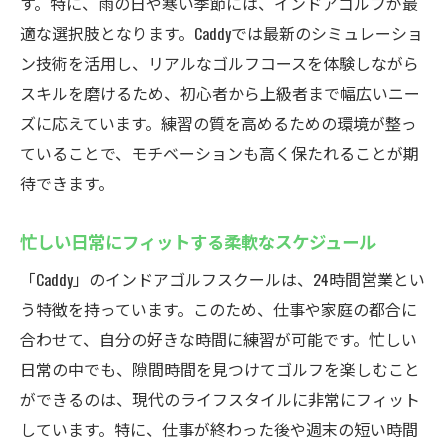
す。特に、雨の日や寒い季節には、インドアゴルフが最
友人や家族と一緒に楽しむシミュレーショ
適な選択肢となります。Caddyでは最新のシミュレーショ
ンゴルフ
ン技術を活用し、リアルなゴルフコースを体験しながら
コミュニティ形成でモチベーションアップ
スキルを磨けるため、初心者から上級者まで幅広いニー
ゴルフを通じたリラクゼーションタイム
ズに応えています。練習の質を高めるための環境が整っ
日常を忘れる没入型ゴルフ体験
ていることで、モチベーションも高く保たれることが期
最新技術搭載！厚木市鳶尾のインドアゴルフス
待できます。
クールCaddyで練習
忙しい日常にフィットする柔軟なスケジュール
高性能機器による詳細なショット解析
リアルなコース体験を可能にする技術
「Caddy」のインドアゴルフスクールは、24時間営業とい
スイングフォームの瞬間分析
う特徴を持っています。このため、仕事や家庭の都合に
合わせて、自分の好きな時間に練習が可能です。忙しい
トレーニングの効果を最大化するシステム
日常の中でも、隙間時間を見つけてゴルフを楽しむこと
技術革新に対応した継続的な学び
ができるのは、現代のライフスタイルに非常にフィット
施設内での最新技術へのアクセス
しています。特に、仕事が終わった後や週末の短い時間
24時間営業のインドアゴルフスクールCaddyで自