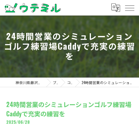
24時間営業のシミュレーション
ゴルフ練習場Caddyで充実の練習
を
神奈川県藤沢のゴルフならウテミル
ブログ
コラム
24時間営業のシミュレーションゴルフ練習場Caddyで充実の練習を
24時間営業のシミュレーションゴルフ練習場
Caddyで充実の練習を
2025/06/28