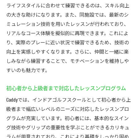
精密なデータ解析で効率的なスキルアップ
ライフスタイルに合わせて練習できるのは、スキル向上
インドアゴルフの新しいトレーニング方法
の大きな助けになります。また、同施設では、最新のシ
多様なコースで実践的な練習が可能
ミュレーション技術を用いたレッスンが行われており、
リアルなコース体験を擬似的に再現できます。これによ
ゴルフスイングの改善に役立つ機能
り、実際のプレーに近い状況で練習できるため、技術の
体験で実感！Caddyのシミュレーション性能
向上を実感しやすくなります。さらに、仲間と一緒に楽
忙しいあなたにぴったり！厚木市鳶尾のCaddyで
しみながら練習することで、モチベーションを維持しや
自由なゴルフ練習
すいのも魅力です。
時間を選ばない24時間練習のメリット
仕事や家庭の合間にできる気軽なゴルフ習
初心者から上級者まで対応したレッスンプログラム
慣
Caddyでは、インドアゴルフスクールとして初心者から上
自由度の高い予約システムの活用法
級者まで幅広いレベルのニーズに対応したレッスンプロ
短時間でも成果を出す練習メニュー
グラムが充実しています。初心者には、基本的なスイン
ライフスタイルに合わせた柔軟な利用方法
グ技術やグリップの重要性を学ぶことができるカリキュ
多様なプランでコストパフォーマンスを向
ラムが用意されており、これにより基礎をしっかり固め